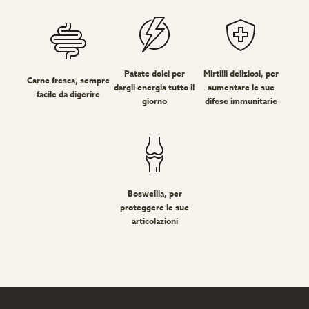
Patate dolci per
Mirtilli deliziosi, per
Carne fresca, sempre
dargli energia tutto il
aumentare le sue
facile da digerire
giorno
difese immunitarie
Boswellia, per
proteggere le sue
articolazioni