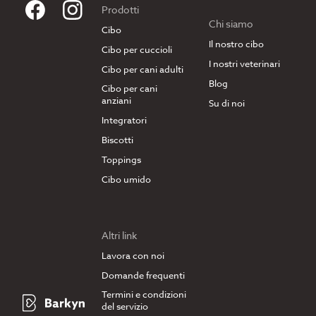
Prodotti
Chi siamo
Cibo
Il nostro cibo
Cibo per cuccioli
I nostri veterinari
Cibo per cani adulti
Blog
Cibo per cani
anziani
Su di noi
Integratori
Biscotti
Toppings
Cibo umido
Altri link
Lavora con noi
Domande frequenti
Termini e condizioni
del servizio