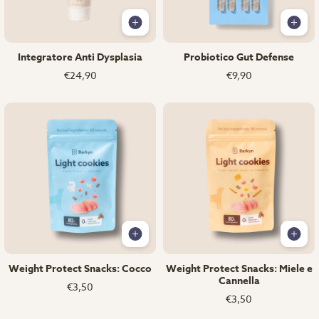
Integratore Anti Dysplasia
Probiotico Gut Defense
€24,90
€9,90
Weight Protect Snacks: Cocco
Weight Protect Snacks: Miele e
Cannella
€3,50
€3,50