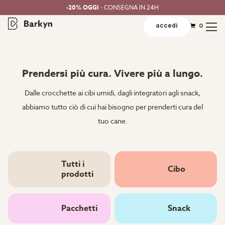
-20% OGGI
- CONSEGNA IN 24H
accedi
0
Prendersi più cura. Vivere più a lungo.
Dalle crocchette ai cibi umidi, dagli integratori agli snack,
abbiamo tutto ciò di cui hai bisogno per prenderti cura del
tuo cane.
Tutti i
Cibo
prodotti
Pacchetti
Snack