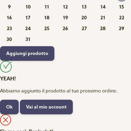
9
10
11
12
13
14
15
16
17
18
19
20
21
22
23
24
25
26
27
28
29
30
31
Aggiungi prodotto
YEAH!
Abbiamo aggiunto il prodotto al tuo prossimo ordine.
Ok
Vai al mio account