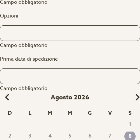
Campo obbligatorio
Opzioni
Campo obbligatorio
Prima data di spedizione
Campo obbligatorio
Agosto 2026
D
L
M
M
G
V
S
1
2
3
4
5
6
7
8