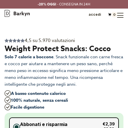
-20% OGGI
- CONSEGNA IN 24H
accedi
0
4,5 su 5.970 valutazioni
Weight Protect Snacks: Cocco
Solo 7 calorie a boccone
. Snack funzionale con carne fresca
e cocco per aiutare a mantenere un peso sano, perché
meno peso in eccesso significa meno pressione articolare e
meno infiammazione nel tempo. Una ricompensa
intelligente che protegge negli anni.
A basso contenuto calorico
100% naturale, senza cereali
Facile digestione
Abbonati e risparmia
€2,39