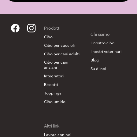
Prodotti
Chi siamo
Cibo
Il nostro cibo
Cibo per cuccioli
I nostri veterinari
Cibo per cani adulti
Blog
Cibo per cani
anziani
Su di noi
Integratori
Biscotti
Toppings
Cibo umido
Altri link
Lavora con noi