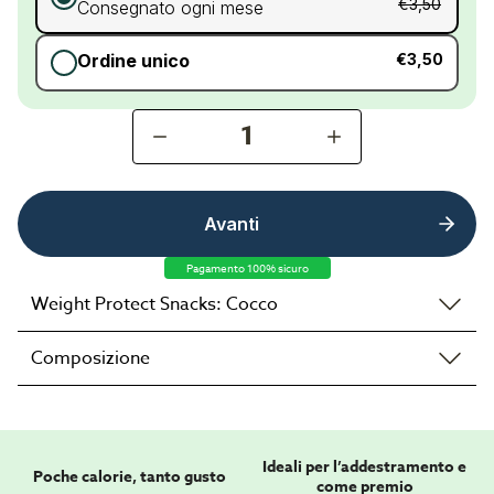
€3,50
Consegnato ogni mese
Ordine unico
€3,50
1
Avanti
Pagamento 100% sicuro
Weight Protect Snacks: Cocco
Composizione
Ideali per l’addestramento e
Poche calorie, tanto gusto
come premio