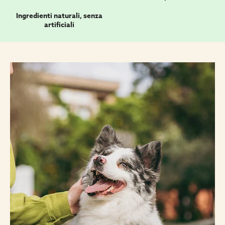
Ingredienti naturali, senza
artificiali