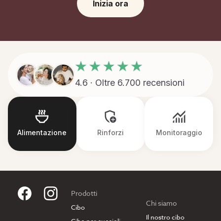
Inizia ora
4.6 · Oltre 6.700 recensioni
Alimentazione
Rinforzi
Monitoraggio
Prodotti
Chi siamo
Cibo
Il nostro cibo