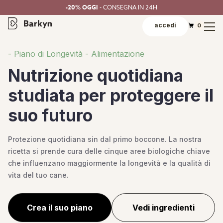
-20% OGGI
- CONSEGNA IN 24H
accedi
0
- Piano di Longevità - Alimentazione
Nutrizione quotidiana
studiata per proteggere il
suo futuro
Protezione quotidiana sin dal primo boccone. La nostra
ricetta si prende cura delle cinque aree biologiche chiave
che influenzano maggiormente la longevità e la qualità di
vita del tuo cane.
Crea il suo piano
Vedi ingredienti