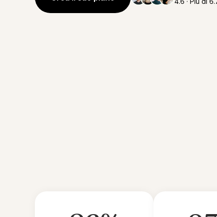
4.6 · Più di 