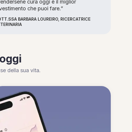
endersene cura oggi è il miglior
vestimento che puoi fare.”
TT.SSA BARBARA LOUREIRO, RICERCATRICE
TERINARIA
 oggi
se della sua vita.