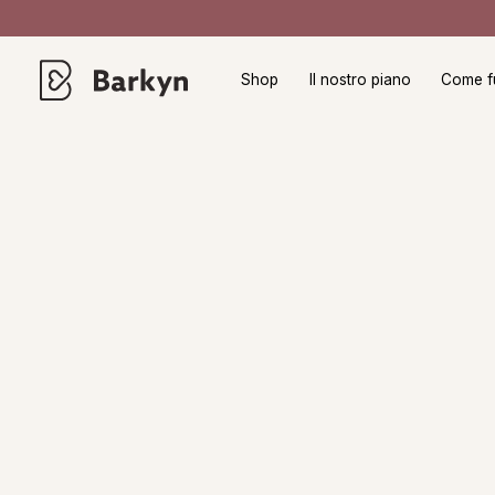
Shop
Il nostro piano
Come f