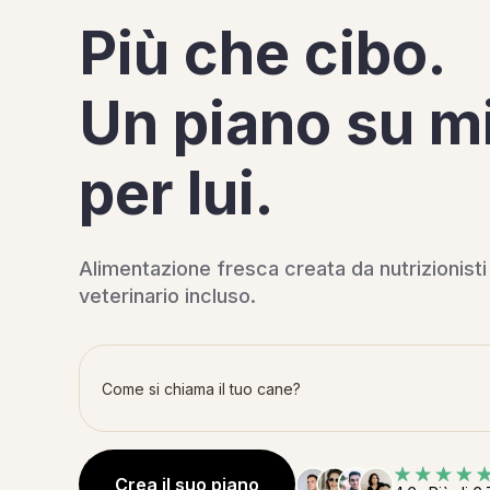
Più che cibo.
Un piano su m
per lui.
Alimentazione fresca creata da nutrizionist
veterinario incluso.
Crea il suo piano