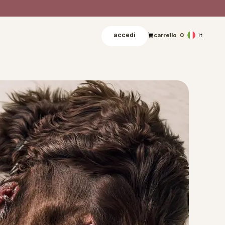
accedi
it
carrello
0