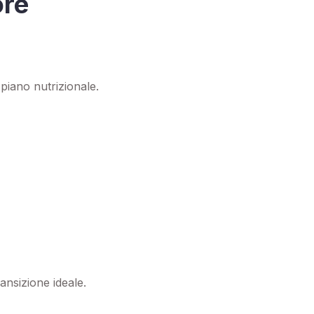
ore
piano nutrizionale.
ansizione ideale.