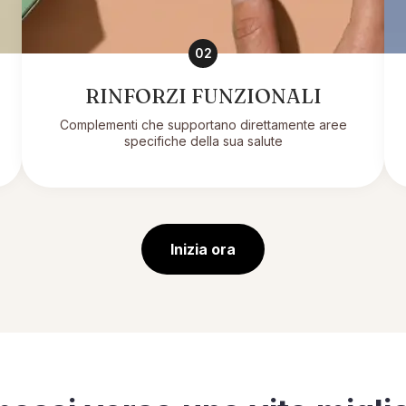
02
RINFORZI FUNZIONALI
Complementi che supportano direttamente aree
specifiche della sua salute
Inizia ora