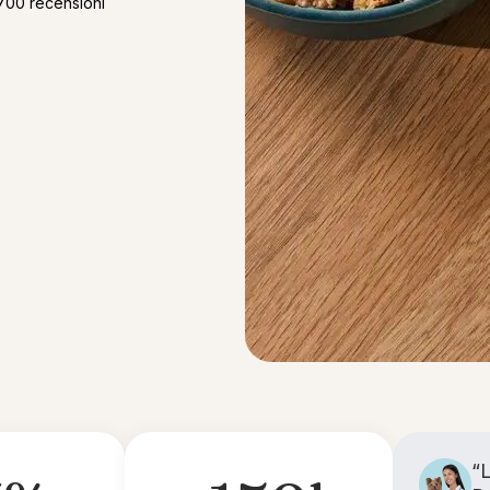
6.700 recensioni
“L