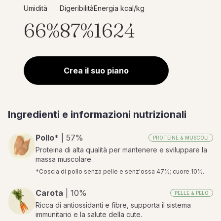
Umidità
Digeribilità
Energia kcal/kg
66%
87%
1624
Crea il suo piano
Ingredienti e informazioni nutrizionali
Pollo
* | 57%
PROTEINE & MUSCOLI
Proteina di alta qualità per mantenere e sviluppare la
massa muscolare.
*Coscia di pollo senza pelle e senz'ossa 47%; cuore 10%.
Carota
| 10%
PELLE & PELO
Ricca di antiossidanti e fibre, supporta il sistema
immunitario e la salute della cute.