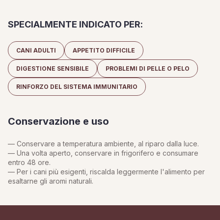
SPECIALMENTE INDICATO PER:
CANI ADULTI
APPETITO DIFFICILE
DIGESTIONE SENSIBILE
PROBLEMI DI PELLE O PELO
RINFORZO DEL SISTEMA IMMUNITARIO
Conservazione e uso
— Conservare a temperatura ambiente, al riparo dalla luce.
— Una volta aperto, conservare in frigorifero e consumare
entro 48 ore.
— Per i cani più esigenti, riscalda leggermente l'alimento per
esaltarne gli aromi naturali.