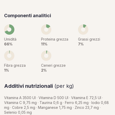
Componenti analitici
Umidità
Proteina grezza
Grassi grezzi
66%
11%
7%
Fibra grezza
Ceneri grezze
1%
2%
Additivi nutrizionali
(per kg)
Vitamina A 3500 UI · Vitamina D 500 UI · Vitamina E 72,5 UI ·
Vitamina C 9,75 mg · Taurina 0,6 g · Ferro 6,25 mg · Iodio 0,68
mg · Cobre 2,5 mg · Manganese 1,75 mg · Zinco 23,7 mg ·
Selenio 0,05 mg