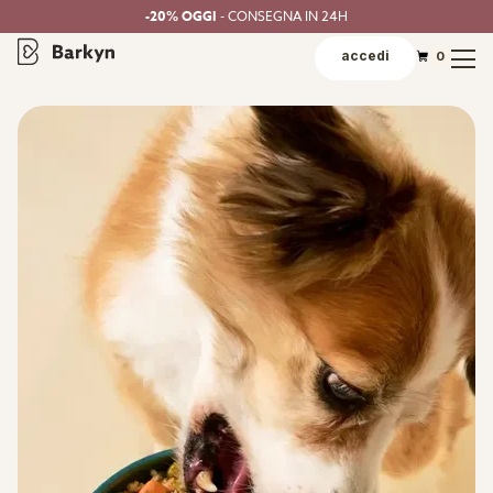
-20% OGGI
- CONSEGNA IN 24H
accedi
0