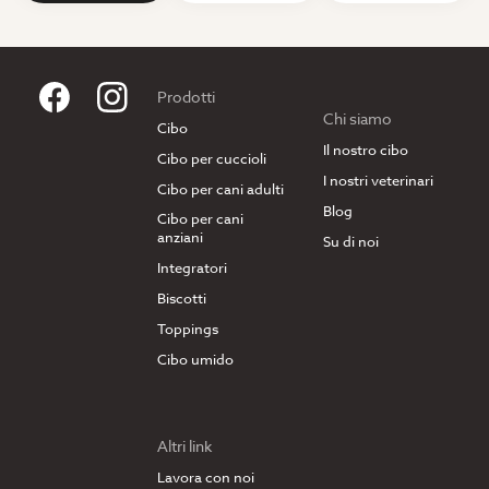
Prodotti
Chi siamo
Cibo
Il nostro cibo
Cibo per cuccioli
I nostri veterinari
Cibo per cani adulti
Blog
Cibo per cani
anziani
Su di noi
Integratori
Biscotti
Toppings
Cibo umido
Altri link
Lavora con noi