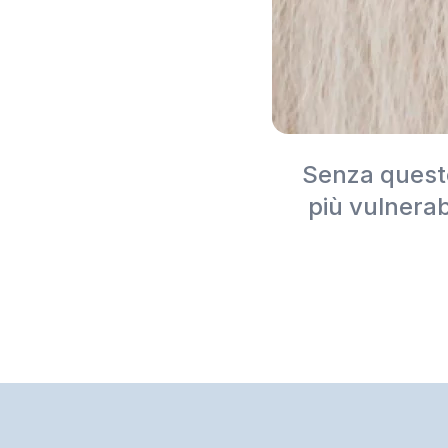
Senza questo
più vulnerabi