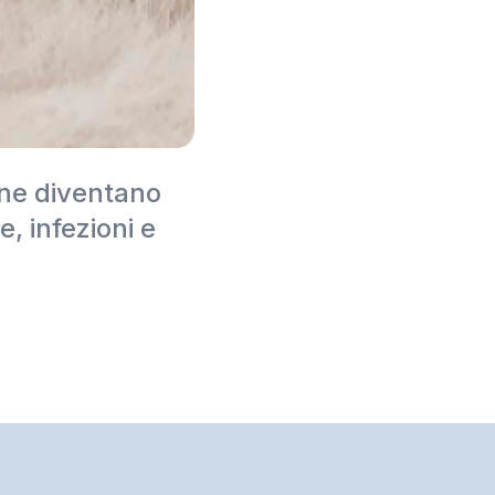
ane diventano
e, infezioni e