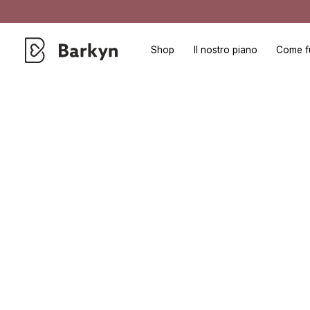
Shop
Il nostro piano
Come f