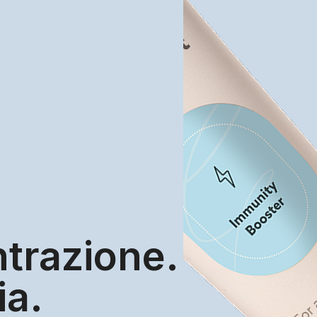
trazione.
ia.