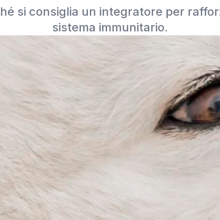
é si consiglia un integratore per rafforz
sistema immunitario.