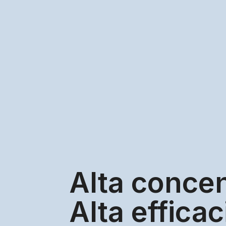
Alta concen
Alta efficac