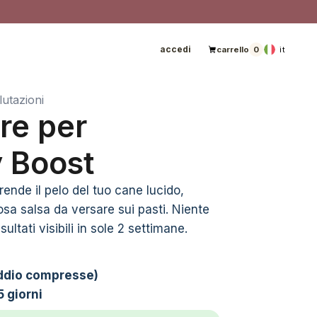
accedi
it
carrello
0
lutazioni
re per
 Boost
rende il pelo del tuo cane lucido,
osa salsa da versare sui pasti. Niente
isultati visibili in sole 2 settimane.
addio compresse)
15 giorni