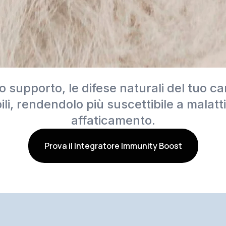
 supporto, le difese naturali del tuo c
li, rendendolo più suscettibile a malatti
affaticamento.
Prova il Integratore Immunity Boost