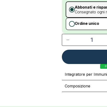
Abbonati e rispa
Consegnato ogni
Ordine unico
1
P
Integratore per Immuni
Composizione