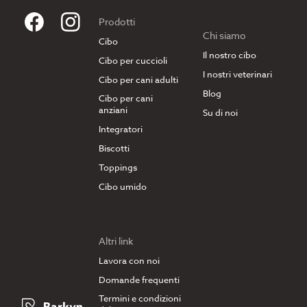
Prodotti
Chi siamo
Cibo
Il nostro cibo
Cibo per cuccioli
I nostri veterinari
Cibo per cani adulti
Blog
Cibo per cani
anziani
Su di noi
Integratori
Biscotti
Toppings
Cibo umido
Altri link
Lavora con noi
Domande frequenti
Termini e condizioni