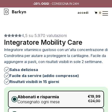
-20% OGGI
- CONSEGNA IN 24H
accedi
0
4,5 su 5.970 valutazioni
Integratore Mobility Care
Integratore vitaminico gustoso con un'alta concentrazione di
Condroitina per aiutare a proteggere la cartilagine. Facile da
aggiungere ai pasti, con risultati visibili in sole 2 settimane.
Salsa deliziosa
Facile da servire (addio compresse)
Risultati visibili in 15 giorni
Abbonati e risparmia
€19,99
€24,90
Consegnato ogni mese