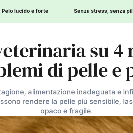
Pelo lucido e forte
Senza stress, senza pil
 veterinaria su 4
lemi di pelle e 
tagione, alimentazione inadeguata e in
ssono rendere la pelle più sensibile, las
opaco e fragile.