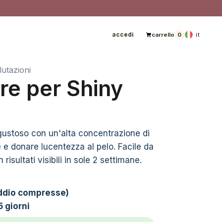
accedi
it
carrello
0
lutazioni
re per Shiny
gustoso con un'alta concentrazione di
e donare lucentezza al pelo. Facile da
risultati visibili in sole 2 settimane.
addio compresse)
15 giorni