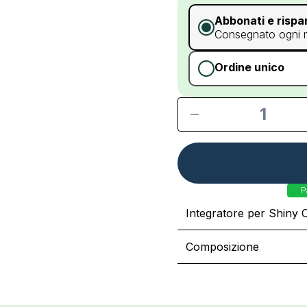
Abbonati e rispa
Consegnato ogni
Ordine unico
1
P
Integratore per Shiny 
Composizione