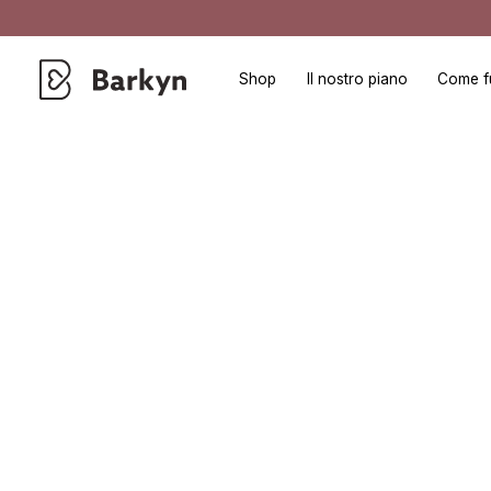
Shop
Il nostro piano
Come f