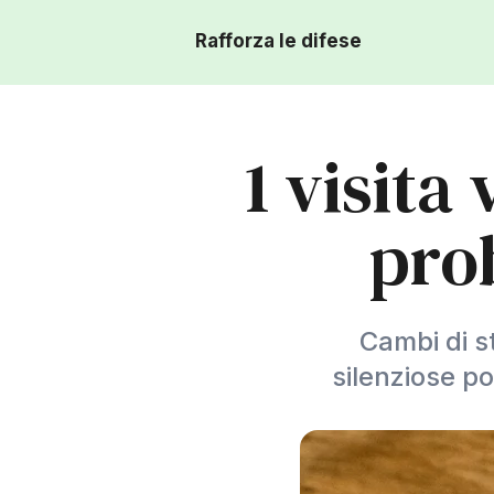
Rafforza le difese
1 visita
prob
Cambi di s
silenziose po