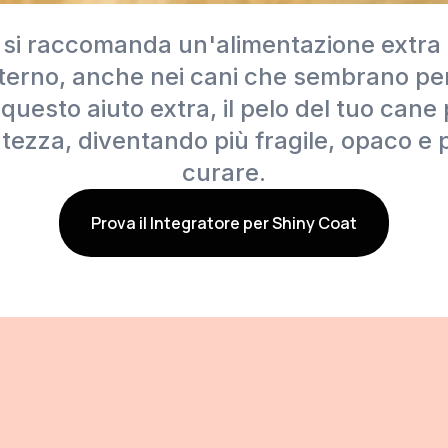
si raccomanda un'alimentazione extra p
interno, anche nei cani che sembrano p
questo aiuto extra, il pelo del tuo can
tezza, diventando più fragile, opaco e pi
curare.
Prova il Integratore per Shiny Coat