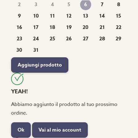
2
3
4
5
7
8
6
9
10
11
12
13
14
15
16
17
18
19
20
21
22
23
24
25
26
27
28
29
30
31
Aggiungi prodotto
YEAH!
Abbiamo aggiunto il prodotto al tuo prossimo
ordine.
Ok
Vai al mio account