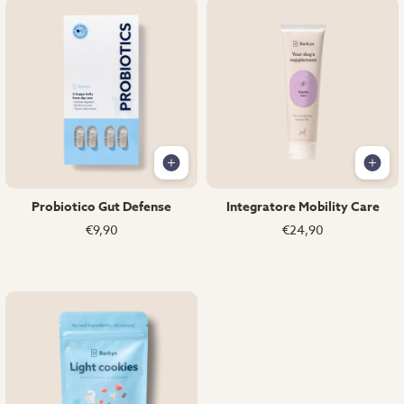
Probiotico Gut Defense
Integratore Mobility Care
€9,90
€24,90