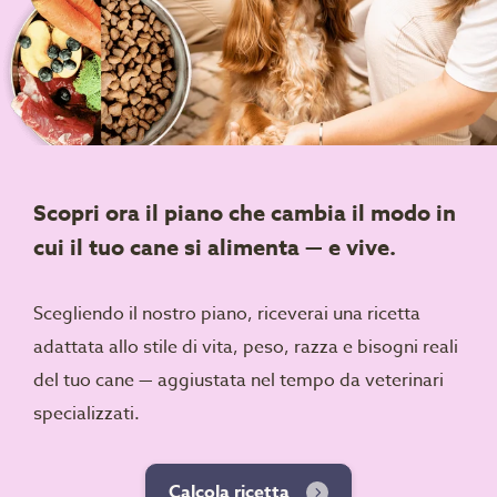
Scopri ora il piano che cambia il modo in
cui il tuo cane si alimenta — e vive.
Scegliendo il nostro piano, riceverai una ricetta
adattata allo stile di vita, peso, razza e bisogni reali
del tuo cane — aggiustata nel tempo da veterinari
specializzati.
Calcola ricetta