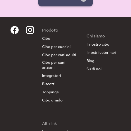
Prodotti
Chi siamo
Cibo
Il nostro cibo
Cibo per cuccioli
I nostri veterinari
Cibo per cani adulti
Blog
Cibo per cani
anziani
Su di noi
Integratori
Biscotti
Toppings
Cibo umido
Altri link