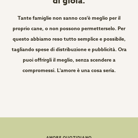
di gioia.
Tante famiglie non sanno cos'è meglio per il
proprio cane, o non possono permetterselo. Per
questo abbiamo reso tutto semplice e possibile,
tagliando spese di distribuzione e pubblicità. Ora
puoi offrirgli il meglio, senza scendere a
compromessi. L'amore è una cosa seria.
AMORE QUOTIDIANO