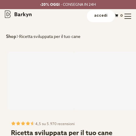
-20% OGGI
- CONSEGNA IN 24H
accedi
0
Ricetta sviluppata per il tuo cane
Shop
4,5 su 5.970 recensioni
Ricetta sviluppata per il tuo cane