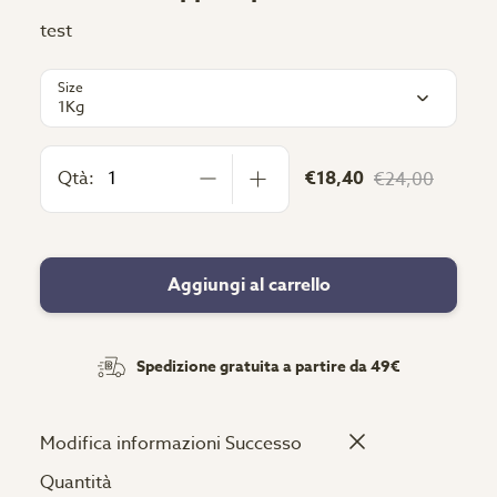
test
Size
1Kg
Qtà:
€18,40
€24,00
Aggiungi al carrello
Spedizione gratuita a partire da 49€
Modifica informazioni
Successo
Quantità