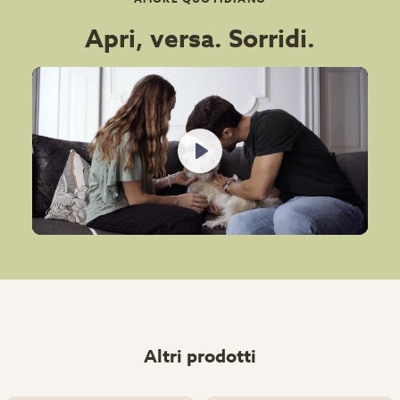
Apri, versa. Sorridi.
Play
Altri prodotti