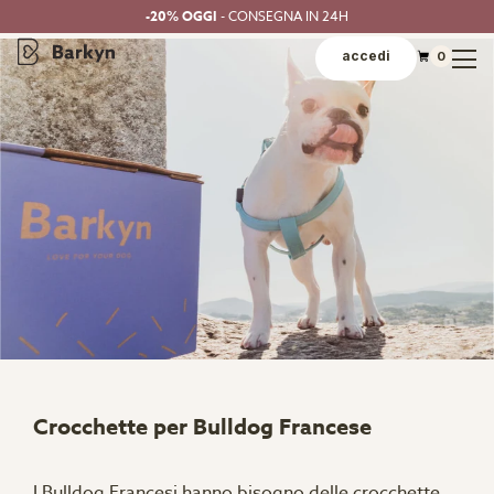
-20% OGGI
- CONSEGNA IN 24H
accedi
0
Crocchette per Bulldog Francese
I Bulldog Francesi hanno bisogno delle crocchette