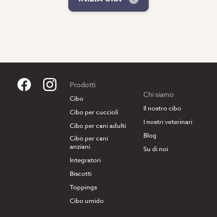
Prodotti
Chi siamo
Cibo
Il nostro cibo
Cibo per cuccioli
I nostri veterinari
Cibo per cani adulti
Blog
Cibo per cani
anziani
Su di noi
Integratori
Biscotti
Toppings
Cibo umido