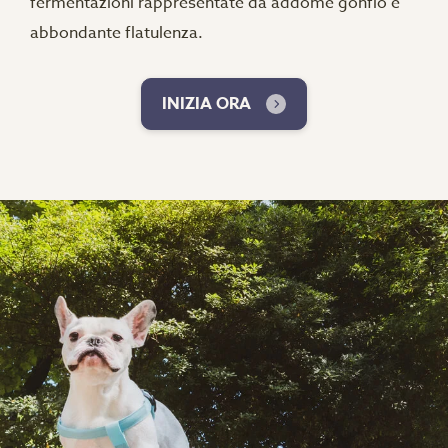
fermentazioni rappresentate da addome gonfio e
abbondante flatulenza.
INIZIA ORA