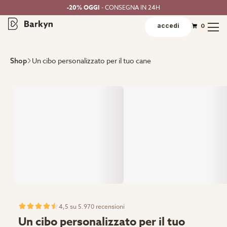
-20% OGGI
- CONSEGNA IN 24H
accedi
0
Un cibo personalizzato per il tuo cane
Shop
4,5 su 5.970 recensioni
Un cibo personalizzato per il tuo