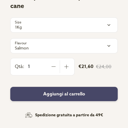
cane
Size
1Kg
Flavour
Salmon
Qtà:
€21,60
€24,00
Aggiungi al carrello
Spedizione gratuita a partire da 49€