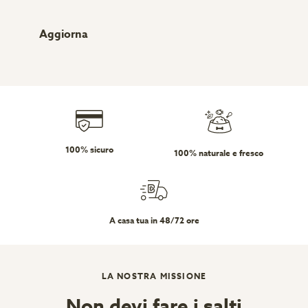
Aggiorna
100% sicuro
100% naturale e fresco
A casa tua in 48/72 ore
LA NOSTRA MISSIONE
Non devi fare i salti