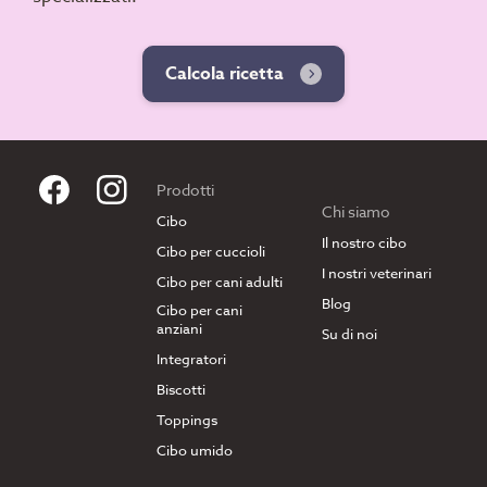
Calcola ricetta
Prodotti
Chi siamo
Cibo
Il nostro cibo
Cibo per cuccioli
I nostri veterinari
Cibo per cani adulti
Blog
Cibo per cani
anziani
Su di noi
Integratori
Biscotti
Toppings
Cibo umido