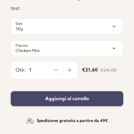
test
Size
1Kg
Flavour
Chicken Mini
Qtà:
€21,60
€24,00
Aggiungi al carrello
Spedizione gratuita a partire da 49€