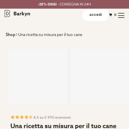
-20% OGGI
- CONSEGNA IN 24H
accedi
0
Una ricetta su misura per il tuo cane
Shop
4,5 su 5.970 recensioni
Una ricetta su misura per il tuo cane