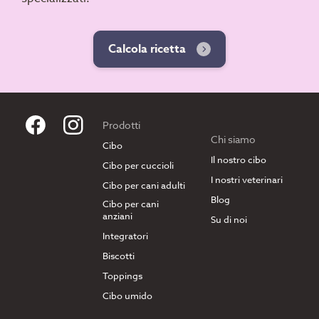
Calcola ricetta
Prodotti
Chi siamo
Cibo
Il nostro cibo
Cibo per cuccioli
I nostri veterinari
Cibo per cani adulti
Blog
Cibo per cani
anziani
Su di noi
Integratori
Biscotti
Toppings
Cibo umido