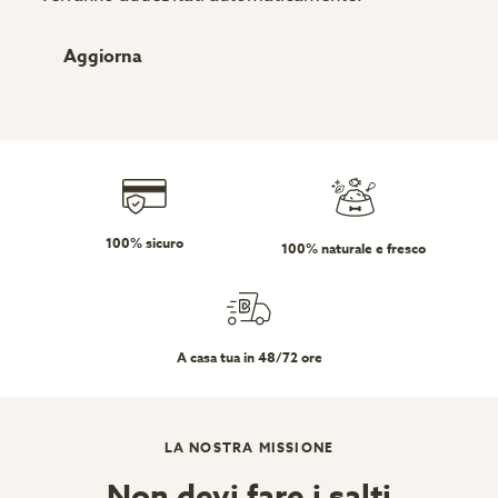
Aggiorna
100% sicuro
100% naturale e fresco
A casa tua in 48/72 ore
LA NOSTRA MISSIONE
Non devi fare i salti