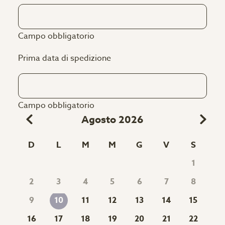
Campo obbligatorio
Prima data di spedizione
Campo obbligatorio
Agosto 2026
D
L
M
M
G
V
S
1
2
3
4
5
6
7
8
9
11
12
13
14
15
10
16
17
18
19
20
21
22