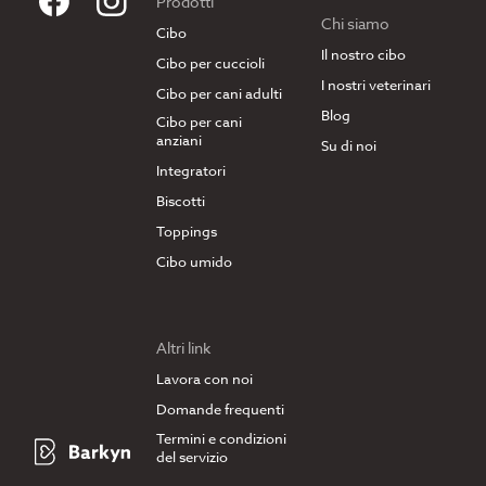
Prodotti
Chi siamo
Cibo
Il nostro cibo
Cibo per cuccioli
I nostri veterinari
Cibo per cani adulti
Blog
Cibo per cani
anziani
Su di noi
Integratori
Biscotti
Toppings
Cibo umido
Altri link
Lavora con noi
Domande frequenti
Termini e condizioni
del servizio