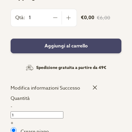
Qtà:
€0,00
€6,00
Aggiungi al carrello
Spedizione gratuita a partire da 49€
Modifica informazioni
Successo
Quantità
-
+
Creare piano