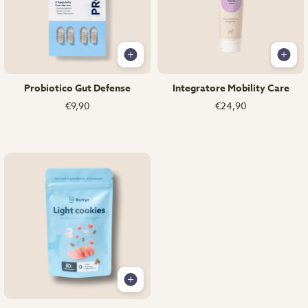
Probiotico Gut Defense
Integratore Mobility Care
€9,90
€24,90