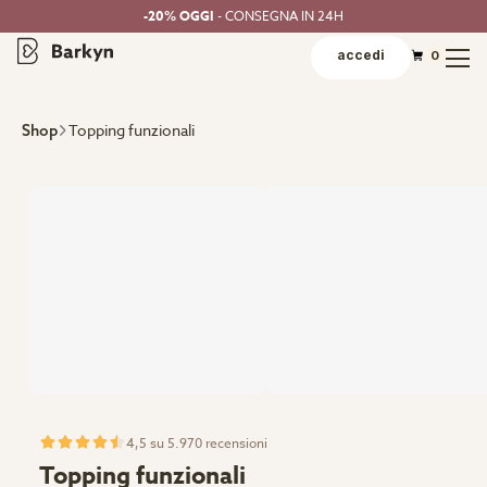
-20% OGGI
- CONSEGNA IN 24H
accedi
0
Topping funzionali
Shop
4,5 su 5.970 recensioni
Topping funzionali