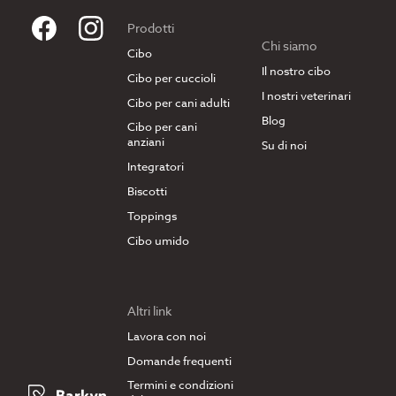
Prodotti
Chi siamo
Cibo
Il nostro cibo
Cibo per cuccioli
I nostri veterinari
Cibo per cani adulti
Blog
Cibo per cani
anziani
Su di noi
Integratori
Biscotti
Toppings
Cibo umido
Altri link
Lavora con noi
Domande frequenti
Termini e condizioni