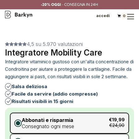
-20% OGGI
- CONSEGNA IN 24H
accedi
0
4,5 su 5.970 valutazioni
Integratore Mobility Care
Integratore vitaminico gustoso con un'alta concentrazione di
Condroitina per aiutare a proteggere la cartilagine. Facile da
aggiungere ai pasti, con risultati visibili in sole 2 settimane.
Salsa deliziosa
Facile da servire (addio compresse)
Risultati visibili in 15 giorni
Abbonati e risparmia
€19,99
€24,90
Consegnato ogni mese