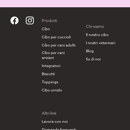
Prodotti
Chi siamo
Cibo
Il nostro cibo
Cibo per cuccioli
I nostri veterinari
Cibo per cani adulti
Blog
Cibo per cani
anziani
Su di noi
Integratori
Biscotti
Toppings
Cibo umido
Altri link
Lavora con noi
Domande frequenti