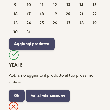
9
10
11
12
13
14
15
16
17
18
19
20
21
22
23
24
25
26
27
28
29
30
31
Aggiungi prodotto
YEAH!
Abbiamo aggiunto il prodotto al tuo prossimo
ordine.
Ok
Vai al mio account