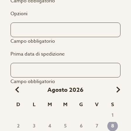
Campo obbligatorio
Opzioni
Campo obbligatorio
Prima data di spedizione
Campo obbligatorio
Agosto 2026
D
L
M
M
G
V
S
1
2
3
4
5
6
7
8