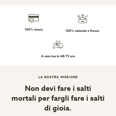
100% sicuro
100% naturale e fresco
A casa tua in 48/72 ore
LA NOSTRA MISSIONE
Non devi fare i salti
mortali per fargli fare i salti
di gioia.