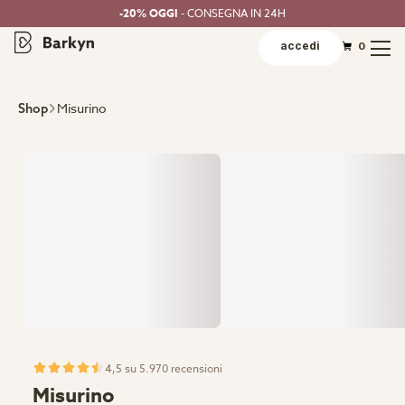
-20% OGGI
- CONSEGNA IN 24H
accedi
0
Misurino
Shop
4,5 su 5.970 recensioni
Misurino