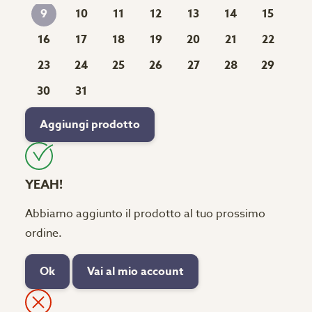
10
11
12
13
14
15
9
16
17
18
19
20
21
22
23
24
25
26
27
28
29
30
31
Aggiungi prodotto
YEAH!
Abbiamo aggiunto il prodotto al tuo prossimo
ordine.
Ok
Vai al mio account