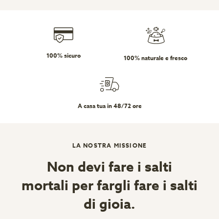
100% sicuro
100% naturale e fresco
A casa tua in 48/72 ore
LA NOSTRA MISSIONE
Non devi fare i salti
mortali per fargli fare i salti
di gioia.