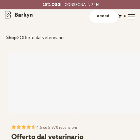
-20% OGGI
- CONSEGNA IN 24H
accedi
0
Offerto dal veterinario
Shop
4,5 su 5.970 recensioni
Offerto dal veterinario