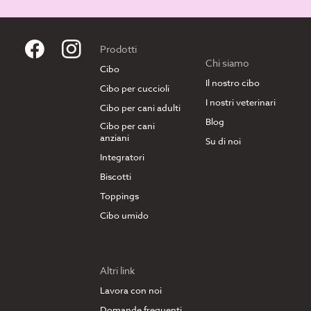
Prodotti
Chi siamo
Cibo
Il nostro cibo
Cibo per cuccioli
I nostri veterinari
Cibo per cani adulti
Blog
Cibo per cani
anziani
Su di noi
Integratori
Biscotti
Toppings
Cibo umido
Altri link
Lavora con noi
Domande frequenti