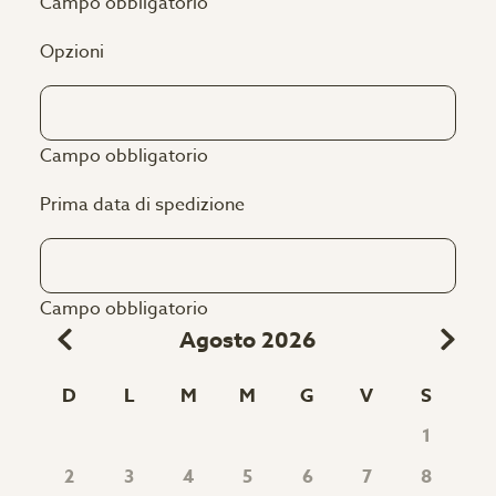
Campo obbligatorio
Opzioni
Campo obbligatorio
Prima data di spedizione
Campo obbligatorio
Agosto 2026
D
L
M
M
G
V
S
1
2
3
4
5
6
7
8