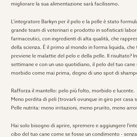
migliorare la sua alimentazione sarà facilissmo.
L'integratore Barkyn per il pelo e la pelle è stato formu
grande team di veterinari e prodotto in sofisticati labor
farmaceutici, con ingredienti di alta qualità, che rappre
della scienza. È il primo al mondo in forma liquida, che 
previene le malattie del pelo e della pelle. Il risultato? 
settimane e con un uso quotidiano, il pelo del tuo cane 
morbido come mai prima, degno di uno spot di shampo
Rafforza il mantello: pelo più folto, morbido e lucente.

Meno perdita di peli (trovarli ovunque in giro per casa s
Hai solo bisogno di aprire, spremere e aggiungere l'int
cibo del tuo cane come se fosse un condimento - senza