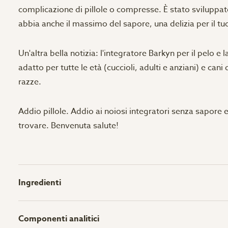
complicazione di pillole o compresse. È stato sviluppa
abbia anche il massimo del sapore, una delizia per il tu
Un'altra bella notizia: l'integratore Barkyn per il pelo e l
adatto per tutte le età (cuccioli, adulti e anziani) e cani d
razze.
Addio pillole. Addio ai noiosi integratori senza sapore e 
trovare. Benvenuta salute!
Ingredienti
Per 100 ml)
Componenti analitici