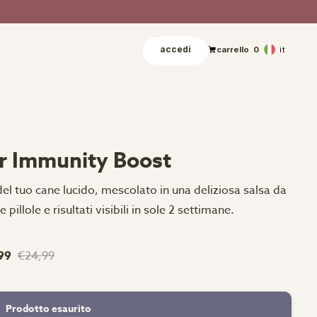
accedi
it
carrello
0
er Immunity Boost
del tuo cane lucido, mescolato in una deliziosa salsa da
 pillole e risultati visibili in sole 2 settimane.
99
€24,99
Prodotto esaurito