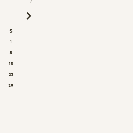
S
1
8
15
22
29