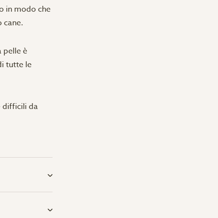
to in modo che
o cane.
a pelle è
i tutte le
difficili da