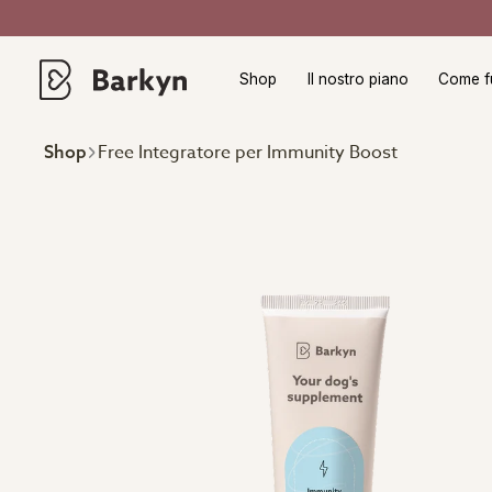
Shop
Il nostro piano
Come f
Free Integratore per Immunity Boost
Shop