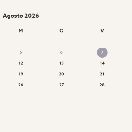
Agosto 2026
M
G
V
5
6
7
12
13
14
19
20
21
26
27
28