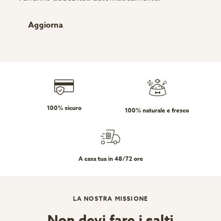
Aggiorna
100% sicuro
100% naturale e fresco
A casa tua in 48/72 ore
LA NOSTRA MISSIONE
Non devi fare i salti