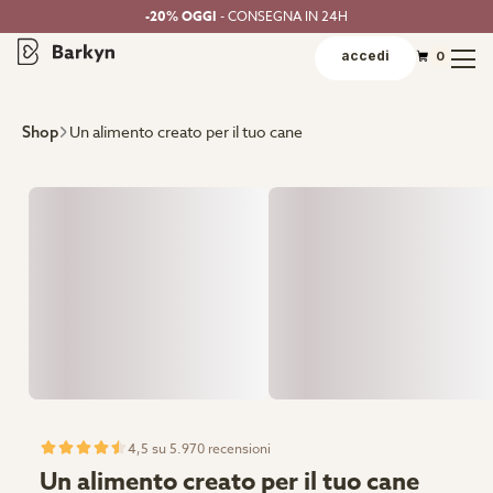
-20% OGGI
- CONSEGNA IN 24H
accedi
0
Un alimento creato per il tuo cane
Shop
4,5 su 5.970 recensioni
Un alimento creato per il tuo cane