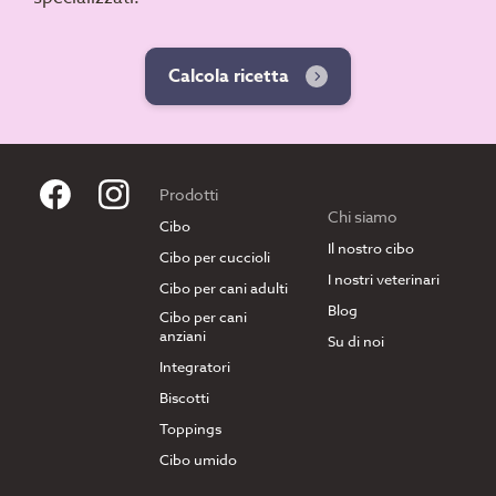
Calcola ricetta
Prodotti
Chi siamo
Cibo
Il nostro cibo
Cibo per cuccioli
I nostri veterinari
Cibo per cani adulti
Blog
Cibo per cani
anziani
Su di noi
Integratori
Biscotti
Toppings
Cibo umido