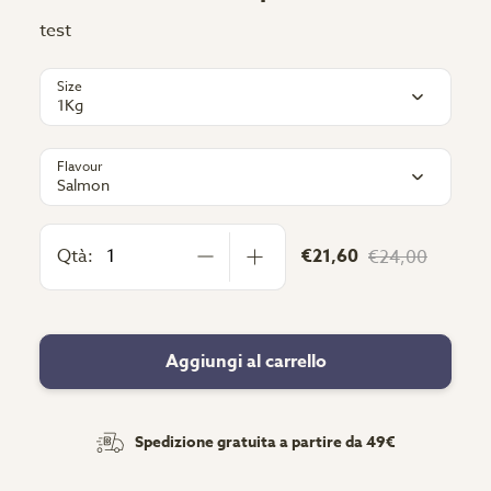
test
Size
1Kg
Flavour
Salmon
Qtà:
€21,60
€24,00
Aggiungi al carrello
Spedizione gratuita a partire da 49€