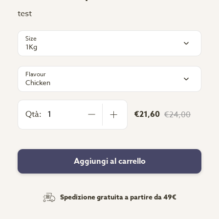
test
Size
1Kg
Flavour
Chicken
Qtà:
€21,60
€24,00
Aggiungi al carrello
Spedizione gratuita a partire da 49€