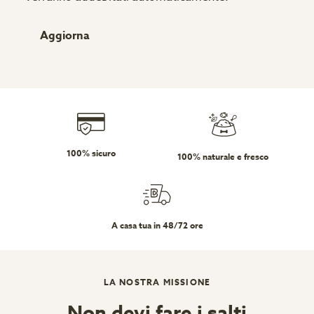
Aggiorna
100% sicuro
100% naturale e fresco
A casa tua in 48/72 ore
LA NOSTRA MISSIONE
Non devi fare i salti