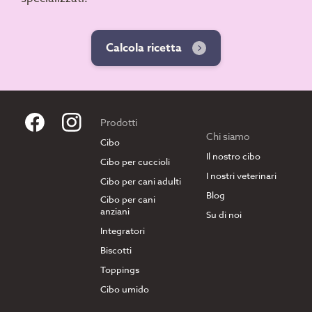
Calcola ricetta
Prodotti
Chi siamo
Cibo
Il nostro cibo
Cibo per cuccioli
I nostri veterinari
Cibo per cani adulti
Blog
Cibo per cani
anziani
Su di noi
Integratori
Biscotti
Toppings
Cibo umido