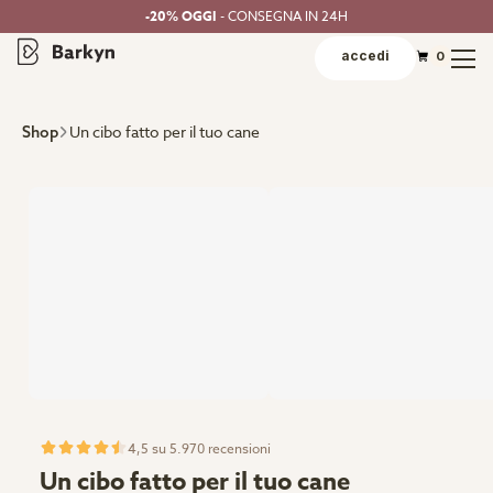
-20% OGGI
- CONSEGNA IN 24H
accedi
0
Un cibo fatto per il tuo cane
Shop
4,5 su 5.970 recensioni
Un cibo fatto per il tuo cane