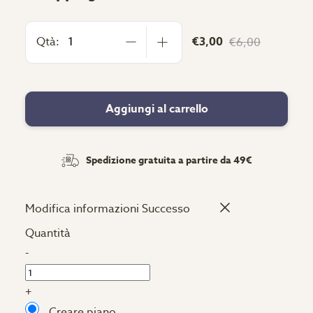
Qtà:
€3,00
€6,00
Aggiungi al carrello
Spedizione gratuita a partire da 49€
Modifica informazioni
Successo
Quantità
-
+
Creare piano