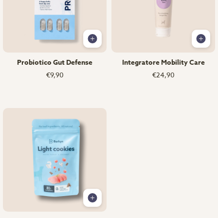
Probiotico Gut Defense
Integratore Mobility Care
€9,90
€24,90