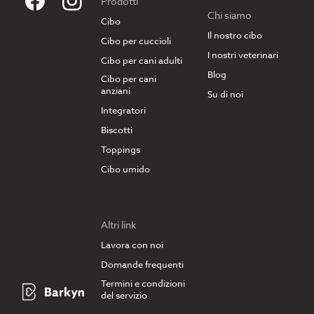
Prodotti
Chi siamo
Cibo
Il nostro cibo
Cibo per cuccioli
I nostri veterinari
Cibo per cani adulti
Blog
Cibo per cani
anziani
Su di noi
Integratori
Biscotti
Toppings
Cibo umido
Altri link
Lavora con noi
Domande frequenti
Termini e condizioni
del servizio