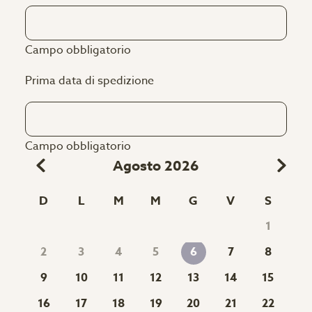
Campo obbligatorio
Prima data di spedizione
Campo obbligatorio
Agosto 2026
D
L
M
M
G
V
S
1
2
3
4
5
7
8
6
9
10
11
12
13
14
15
16
17
18
19
20
21
22