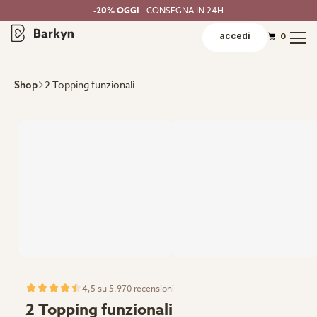
-20% OGGI
- CONSEGNA IN 24H
accedi
0
2 Topping funzionali
Shop
4,5 su 5.970 recensioni
2 Topping funzionali