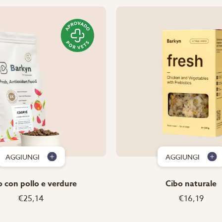
AGGIUNGI
AGGIUNGI
o con pollo e verdure
Cibo naturale
€25,14
€16,19