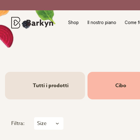
Shop
Il nostro piano
Come f
Tutti i prodotti
Cibo
Filtra:
Size