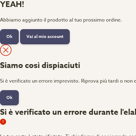
YEAH!
Abbiamo aggiunto il prodotto al tuo prossimo ordine.
Ok
Vai al mio account
Siamo così dispiaciuti
Si è verificato un errore imprevisto. Riprova più tardi o non 
Ok
Si è verificato un errore durante l'el