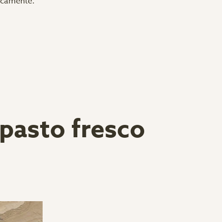
ticamente.
pasto fresco