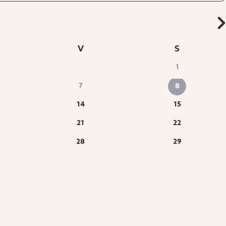
V
S
1
7
8
14
15
21
22
28
29