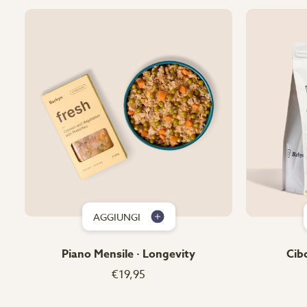
AGGIUNGI
Piano Mensile · Longevity
Cib
€19,95