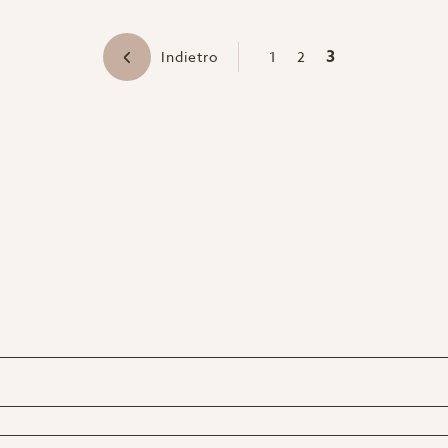
3
Indietro
1
2