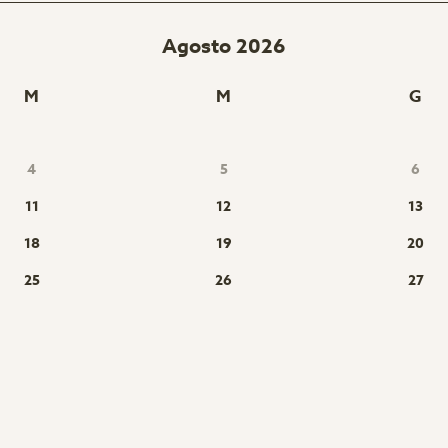
Agosto 2026
M
M
G
4
5
6
11
12
13
18
19
20
25
26
27