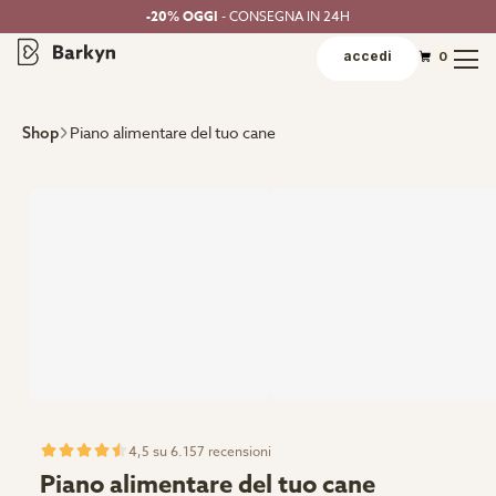
-20% OGGI
- CONSEGNA IN 24H
accedi
0
Piano alimentare del tuo cane
Shop
4,5 su 6.157 recensioni
Piano alimentare del tuo cane