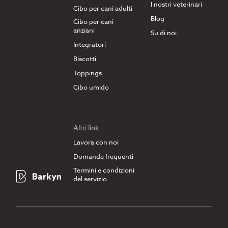
I nostri veterinari
Cibo per cani adulti
Blog
Cibo per cani
anziani
Su di noi
Integratori
Biscotti
Toppings
Cibo umido
Altri link
Lavora con noi
Domande frequenti
Termini e condizioni
del servizio