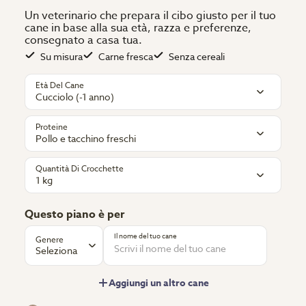
Un veterinario che prepara il cibo giusto per il tuo
cane in base alla sua età, razza e preferenze,
consegnato a casa tua.
️Su misura
️Carne fresca
️Senza cereali
Età Del Cane
Cucciolo (-1 anno)
Proteine
Pollo e tacchino freschi
Quantità Di Crocchette
1 kg
Questo piano è per
Il nome del tuo cane
Genere
Seleziona
Aggiungi un altro cane