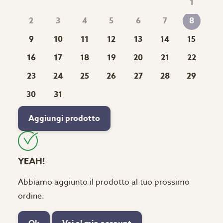
1
2
3
4
5
6
7
8
9
10
11
12
13
14
15
16
17
18
19
20
21
22
23
24
25
26
27
28
29
30
31
Aggiungi prodotto
YEAH!
Abbiamo aggiunto il prodotto al tuo prossimo
ordine.