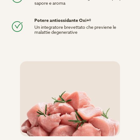
sapore e aroma
Potere antiossidante Oxi+®
Un integratore brevettato che previene le
malattie degenerative