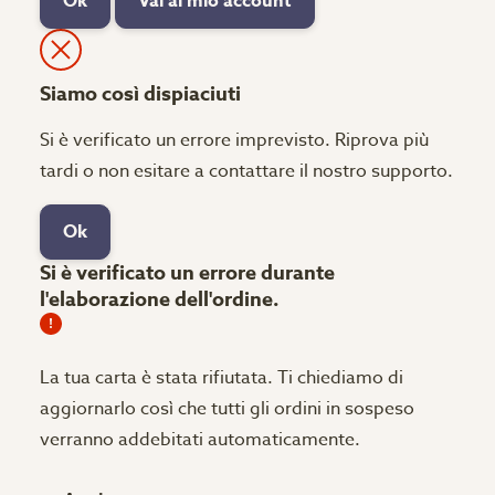
Ok
Vai al mio account
Siamo così dispiaciuti
Si è verificato un errore imprevisto. Riprova più
tardi o non esitare a contattare il nostro supporto.
Ok
Si è verificato un errore durante
l'elaborazione dell'ordine.
La tua carta è stata rifiutata.
Ti chiediamo di
aggiornarlo così che tutti gli ordini in sospeso
verranno addebitati automaticamente.