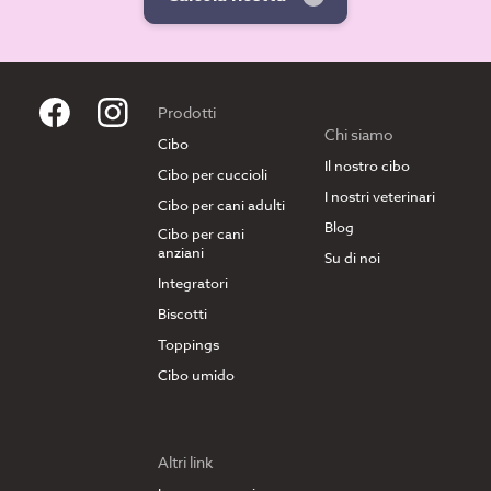
Prodotti
Chi siamo
Cibo
Il nostro cibo
Cibo per cuccioli
I nostri veterinari
Cibo per cani adulti
Blog
Cibo per cani
anziani
Su di noi
Integratori
Biscotti
Toppings
Cibo umido
Altri link