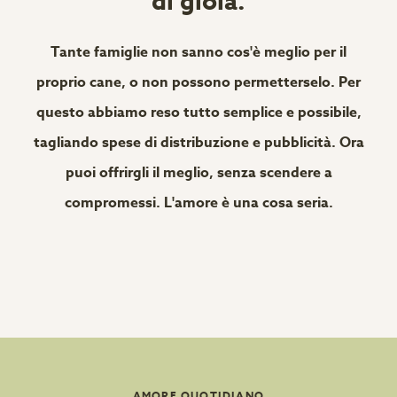
di gioia.
Tante famiglie non sanno cos'è meglio per il
proprio cane, o non possono permetterselo. Per
questo abbiamo reso tutto semplice e possibile,
tagliando spese di distribuzione e pubblicità. Ora
puoi offrirgli il meglio, senza scendere a
compromessi. L'amore è una cosa seria.
AMORE QUOTIDIANO