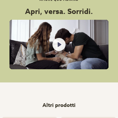
Apri, versa. Sorridi.
Play
Altri prodotti