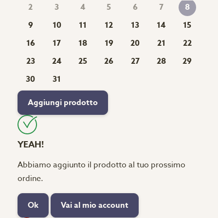
2
3
4
5
6
7
8
9
10
11
12
13
14
15
16
17
18
19
20
21
22
23
24
25
26
27
28
29
30
31
Aggiungi prodotto
YEAH!
Abbiamo aggiunto il prodotto al tuo prossimo
ordine.
Ok
Vai al mio account