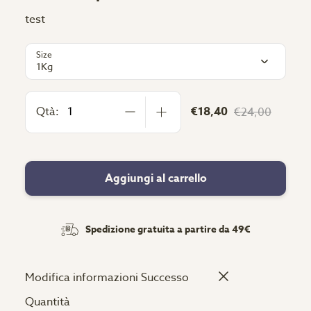
test
Size
1Kg
Qtà:
€18,40
€24,00
Aggiungi al carrello
Spedizione gratuita a partire da 49€
Modifica informazioni
Successo
Quantità