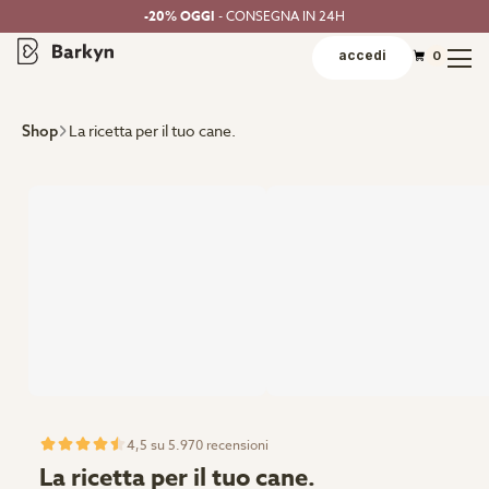
-20% OGGI
- CONSEGNA IN 24H
accedi
0
La ricetta per il tuo cane.
Shop
4,5 su 5.970 recensioni
La ricetta per il tuo cane.