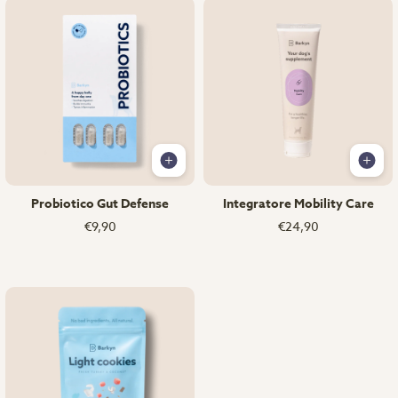
Probiotico Gut Defense
Integratore Mobility Care
€9,90
€24,90