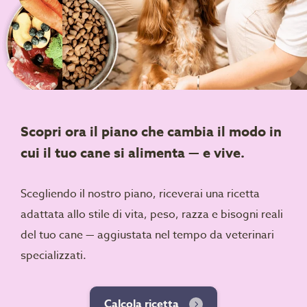
Scopri ora il piano che cambia il modo in
cui il tuo cane si alimenta — e vive.
Scegliendo il nostro piano, riceverai una ricetta
adattata allo stile di vita, peso, razza e bisogni reali
del tuo cane — aggiustata nel tempo da veterinari
specializzati.
Calcola ricetta