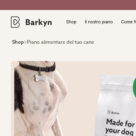
Shop
Il nostro piano
Come f
Piano alimentare del tuo cane
Shop