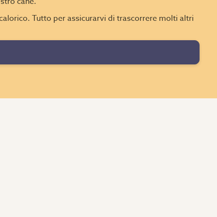
ostro cane.
alorico. Tutto per assicurarvi di trascorrere molti altri