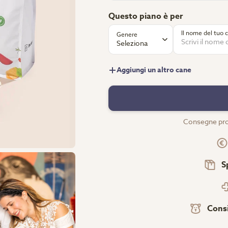
Questo piano è per
Il nome del tuo 
Genere
Seleziona
Aggiungi un altro cane
Consegne pro
S
Consi