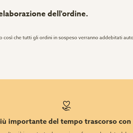
'elaborazione dell'ordine.
o così che tutti gli ordini in sospeso verranno addebitati a
iù importante del tempo trascorso con 