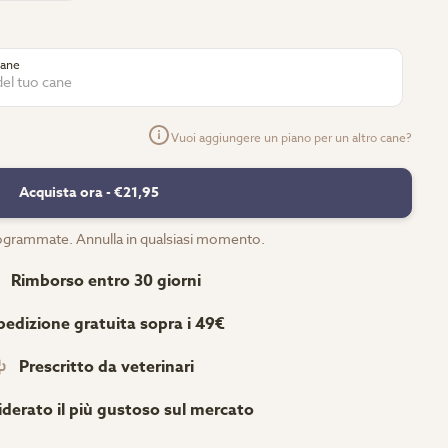
cane
Vuoi aggiungere un piano per un altro cane?
Acquista ora -
€21,95
grammate. Annulla in qualsiasi momento.
Rimborso entro 30 giorni
pedizione gratuita sopra i 49€
Prescritto da veterinari
derato il più gustoso sul mercato