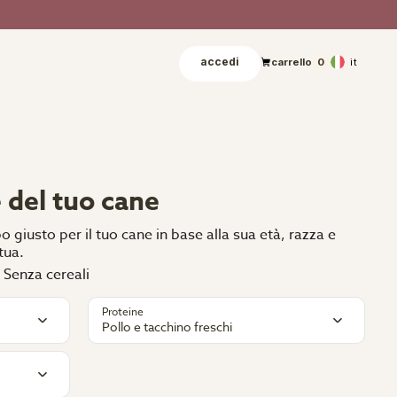
accedi
it
carrello
0
 del tuo cane
o giusto per il tuo cane in base alla sua età, razza e
tua.
️Senza cereali
Proteine
Pollo e tacchino freschi