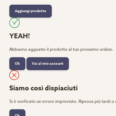
Aggiungi prodotto
YEAH!
Abbiamo aggiunto il prodotto al tuo prossimo ordine.
Ok
Vai al mio account
Siamo così dispiaciuti
Si è verificato un errore imprevisto. Riprova più tardi o
Ok