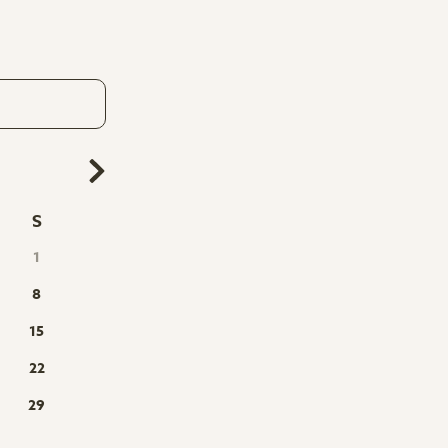
S
1
8
15
22
29