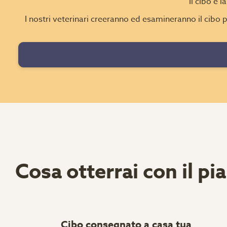
Il cibo è 
I nostri veterinari creeranno ed esamineranno il cibo pe
Cosa otterrai con il pi
Cibo consegnato a casa tua