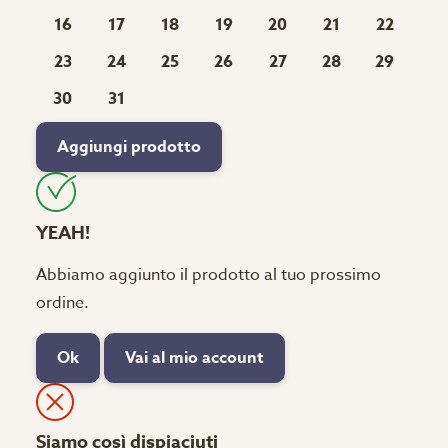
16
17
18
19
20
21
22
23
24
25
26
27
28
29
30
31
Aggiungi prodotto
YEAH!
Abbiamo aggiunto il prodotto al tuo prossimo
ordine.
Ok
Vai al mio account
Siamo così dispiaciuti