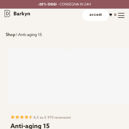
-20% OGGI
- CONSEGNA IN 24H
accedi
0
Anti-aging 15
Shop
4,5 su 5.970 recensioni
Anti-aging 15