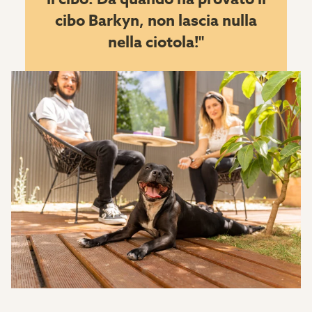
cibo Barkyn, non lascia nulla
nella ciotola!"