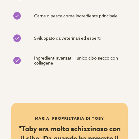
Carne o pesce come ingrediente principale
Sviluppato da veterinari ed esperti
Ingredienti avanzati: l’unico cibo secco con
collagene
MARIA, PROPRIETARIA DI TOBY
"Toby era molto schizzinoso con
il cibo. Da quando ha provato il