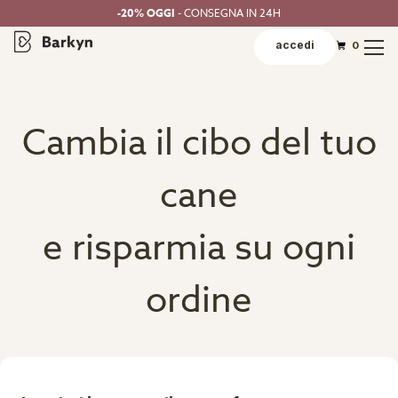
-20% OGGI
- CONSEGNA IN 24H
accedi
0
Cambia il cibo del tuo
cane
e risparmia su ogni
ordine