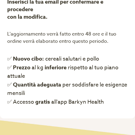
Inserisci la tua email per confermare e
procedere
con la modifica.
L'aggiornamento verrà fatto entro 48 ore e il tuo
ordine verrà elaborato entro questo periodo.
✅
Nuovo cibo:
cereali salutari e pollo
✅
Prezzo
al kg
inferiore
rispetto al tuo piano
attuale
✅
Quantità adeguata
per soddisfare le esigenze
mensili
✅ Accesso
gratis
all'app Barkyn Health