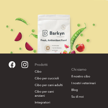
Prodotti
Chi siamo
Cibo
Il nostro cibo
Cibo per cuccioli
I nostri veterinari
Cibo per cani adulti
Blog
Cibo per cani
anziani
Su di noi
Integratori