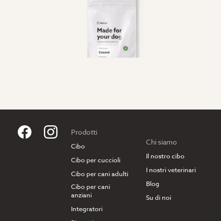
Prodotti
Chi siamo
Cibo
Il nostro cibo
Cibo per cuccioli
I nostri veterinari
Cibo per cani adulti
Blog
Cibo per cani
anziani
Su di noi
Integratori