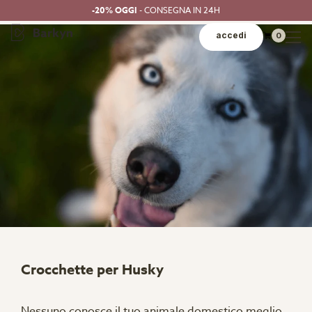
-20% OGGI
- CONSEGNA IN 24H
accedi
0
Crocchette per Husky
Nessuno conosce il tuo animale domestico meglio