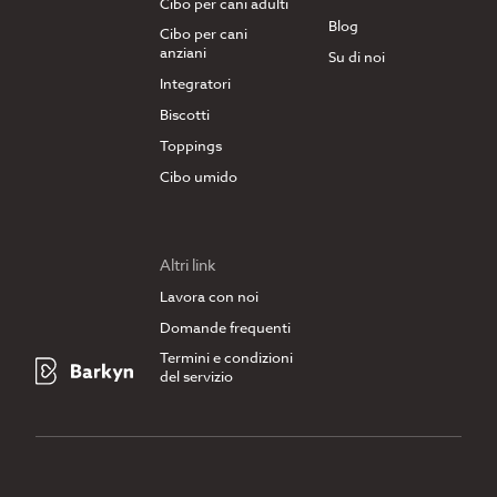
Cibo per cani adulti
Blog
Cibo per cani
anziani
Su di noi
Integratori
Biscotti
Toppings
Cibo umido
Altri link
Lavora con noi
Domande frequenti
Termini e condizioni
del servizio