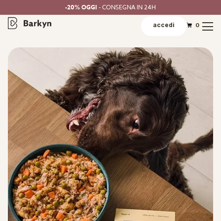
-20% OGGI
- CONSEGNA IN 24H
accedi
0