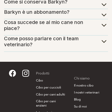
Come si conserva Barkyn?
Barkyn è un abbonamento?
Cosa succede se al mio cane non
piace?
Come posso parlare con il team
veterinario?
Prodotti
Chi siamo
Cibo
Il nostro cibo
Cibo per cuccioli
I nostri veterinari
Cibo per cani adulti
Blog
Cibo per cani
anziani
Su di noi