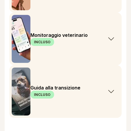
Monitoraggio veterinario
INCLUSO
Guida alla transizione
INCLUSO