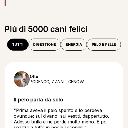
Più di 5000 cani felici
TUTTI
DIGESTIONE
ENERGIA
PELO E PELLE
Otto
PODENCO, 7 ANNI - GENOVA
Il pelo parla da solo
"Prima aveva il pelo spento e lo perdeva
ovunque: sul divano, sui vestiti, dappertutto.
Adesso brilla e ne perde molto meno. E poi
spazzola tutto in pochi secondi!!!"