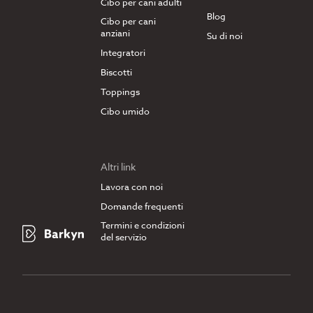
Cibo per cani adulti
Blog
Cibo per cani
anziani
Su di noi
Integratori
Biscotti
Toppings
Cibo umido
Altri link
Lavora con noi
Domande frequenti
Termini e condizioni
del servizio