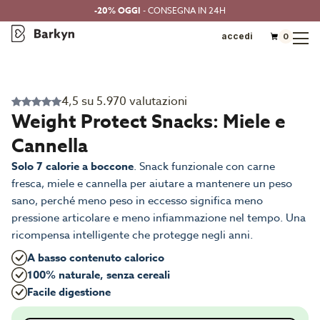
-20% OGGI
- CONSEGNA IN 24H
accedi
0
4,5 su 5.970 valutazioni
Weight Protect Snacks: Miele e
Cannella
Solo 7 calorie a boccone
. Snack funzionale con carne
fresca, miele e cannella per aiutare a mantenere un peso
sano, perché meno peso in eccesso significa meno
pressione articolare e meno infiammazione nel tempo. Una
ricompensa intelligente che protegge negli anni.
A basso contenuto calorico
100% naturale, senza cereali
Facile digestione