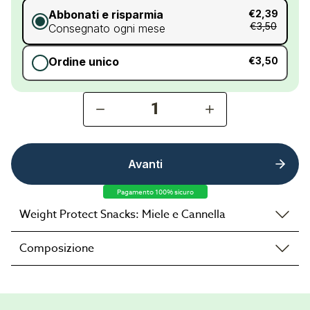
Abbonati e risparmia
€2,39
€3,50
Consegnato ogni mese
Ordine unico
€3,50
1
Avanti
Pagamento 100% sicuro
Weight Protect Snacks: Miele e Cannella
Composizione