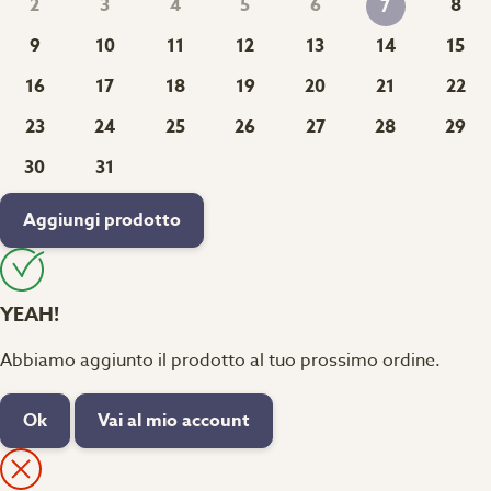
2
3
4
5
6
8
7
9
10
11
12
13
14
15
16
17
18
19
20
21
22
23
24
25
26
27
28
29
30
31
Aggiungi prodotto
YEAH!
Abbiamo aggiunto il prodotto al tuo prossimo ordine.
Ok
Vai al mio account