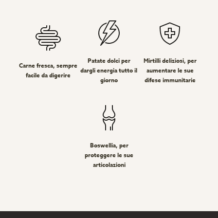
Patate dolci per
Mirtilli deliziosi, per
Carne fresca, sempre
dargli energia tutto il
aumentare le sue
facile da digerire
giorno
difese immunitarie
Boswellia, per
proteggere le sue
articolazioni