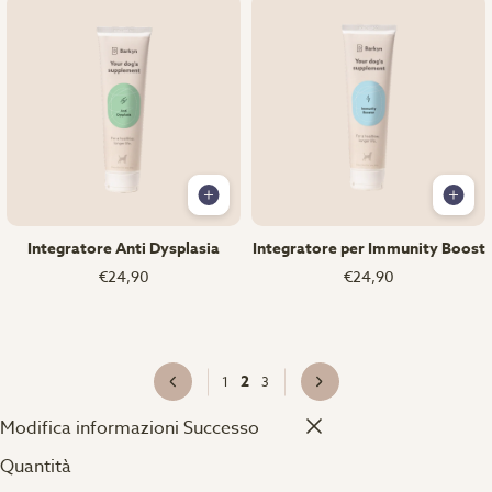
Integratore Anti Dysplasia
Integratore per Immunity Boost
€24,90
€24,90
2
1
3
Modifica informazioni
Successo
Quantità