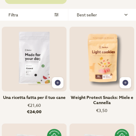
Filtra
Best seller
Una ricetta fatta per il tuo cane
Weight Protect Snacks: Miele e
Cannella
€21,60
€3,50
€24,00