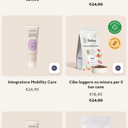
€24,00
Integratore Mobility Care
Cibo leggero su misura per il
tuo cane
€24,90
€18,40
€24,00