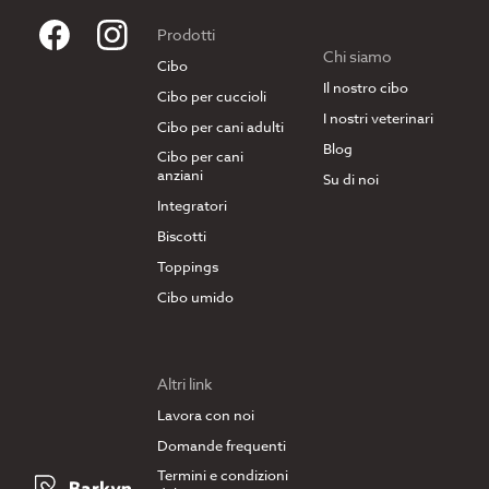
Prodotti
Chi siamo
Cibo
Il nostro cibo
Cibo per cuccioli
I nostri veterinari
Cibo per cani adulti
Blog
Cibo per cani
anziani
Su di noi
Integratori
Biscotti
Toppings
Cibo umido
Altri link
Lavora con noi
Domande frequenti
Termini e condizioni