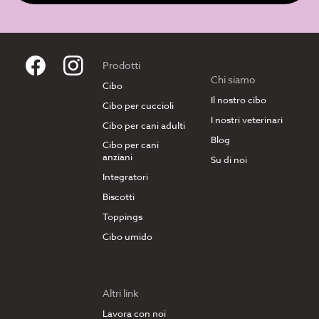
Prodotti
Chi siamo
Cibo
Il nostro cibo
Cibo per cuccioli
I nostri veterinari
Cibo per cani adulti
Blog
Cibo per cani
anziani
Su di noi
Integratori
Biscotti
Toppings
Cibo umido
Altri link
Lavora con noi