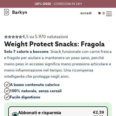
-20% OGGI
- CONSEGNA IN 24H
accedi
0
4,5 su 5.970 valutazioni
Weight Protect Snacks: Fragola
Solo 7 calorie a boccone
. Snack funzionale con carne fresca
e fragole per aiutare a mantenere un peso sano, perché
meno peso in eccesso significa meno pressione articolare e
meno infiammazione nel tempo. Una ricompensa
intelligente che protegge negli anni.
A basso contenuto calorico
100% naturale, senza cereali
Facile digestione
Abbonati e risparmia
€2,39