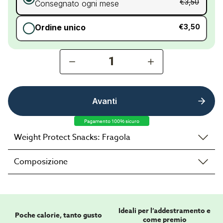
€3,50
Consegnato ogni mese
Ordine unico
€3,50
1
Avanti
Pagamento 100% sicuro
Weight Protect Snacks: Fragola
Composizione
Ideali per l’addestramento e
Poche calorie, tanto gusto
come premio