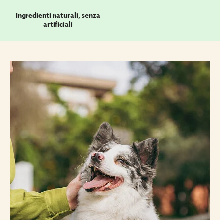
Ingredienti naturali, senza
artificiali