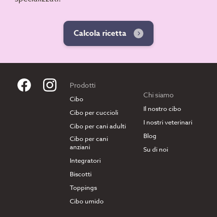
Calcola ricetta
Prodotti
Chi siamo
Cibo
Il nostro cibo
Cibo per cuccioli
I nostri veterinari
Cibo per cani adulti
Blog
Cibo per cani
anziani
Su di noi
Integratori
Biscotti
Toppings
Cibo umido