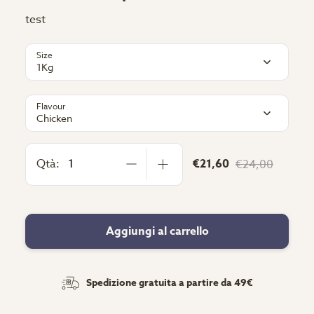
test
Size
1Kg
Flavour
Chicken
Qtà:
€21,60
€24,00
Aggiungi al carrello
Spedizione gratuita a partire da 49€