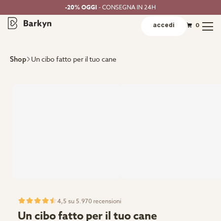
-20% OGGI
- CONSEGNA IN 24H
accedi
0
Un cibo fatto per il tuo cane
Shop
4,5 su 5.970 recensioni
Un cibo fatto per il tuo cane