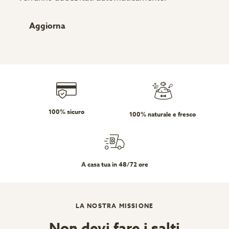
Aggiorna
100% sicuro
100% naturale e fresco
A casa tua in 48/72 ore
LA NOSTRA MISSIONE
Non devi fare i salti