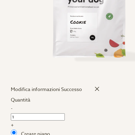
Modifica informazioni
Successo
Quantità
-
+
Creare piano