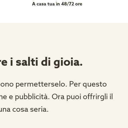
A casa tua in 48/72 ore
 i salti di gioia.
ssono permetterselo. Per questo
e pubblicità. Ora puoi offrirgli il
na cosa seria.