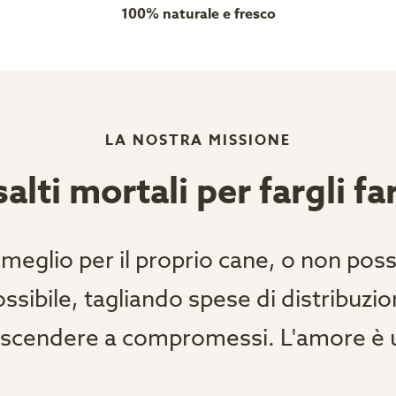
100% naturale e fresco
LA NOSTRA MISSIONE
alti mortali per fargli fare
 meglio per il proprio cane, o non po
ibile, tagliando spese di distribuzione 
 scendere a compromessi. L'amore è u