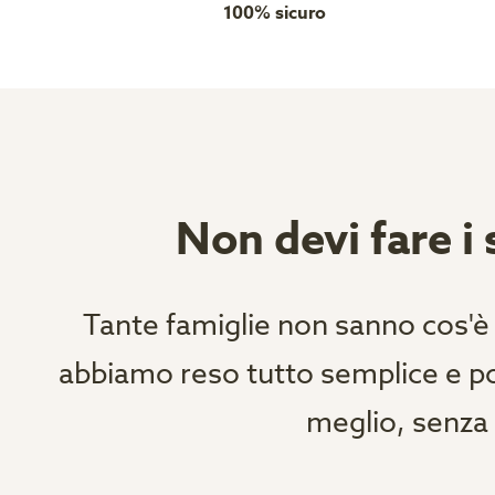
100% sicuro
Non devi fare i s
Tante famiglie non sanno cos'è
abbiamo reso tutto semplice e poss
meglio, senza