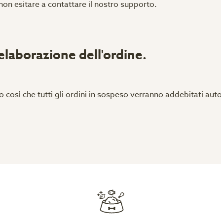
 non esitare a contattare il nostro supporto.
'elaborazione dell'ordine.
o così che tutti gli ordini in sospeso verranno addebitati a