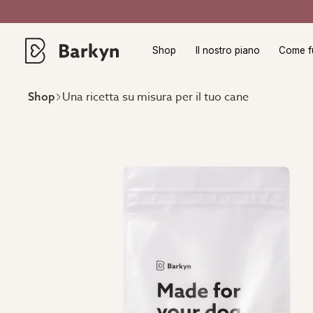
Shop
Il nostro piano
Come f
Una ricetta su misura per il tuo cane
Shop