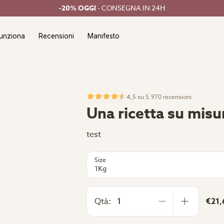
-20% OGGI
- CONSEGNA IN 24H
unziona
Recensioni
Manifesto
4,5 su 5.970 recensioni
Una ricetta su misur
test
Size
1Kg
Qtà:
€21,