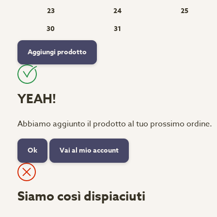
23
24
25
30
31
Aggiungi prodotto
YEAH!
Abbiamo aggiunto il prodotto al tuo prossimo ordine.
Ok
Vai al mio account
Siamo così dispiaciuti