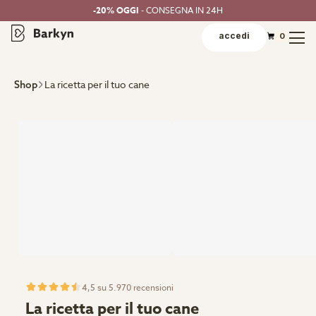
-20% OGGI
- CONSEGNA IN 24H
accedi
0
La ricetta per il tuo cane
Shop
4,5 su 5.970 recensioni
La ricetta per il tuo cane