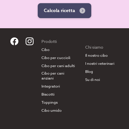
Calcola ricetta
Prodotti
Chi siamo
Cibo
Il nostro cibo
Cibo per cuccioli
I nostri veterinari
Cibo per cani adulti
Blog
Cibo per cani
anziani
Su di noi
Integratori
Biscotti
Toppings
Cibo umido