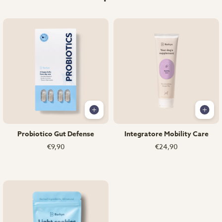
Probiotico Gut Defense
Integratore Mobility Care
€9,90
€24,90