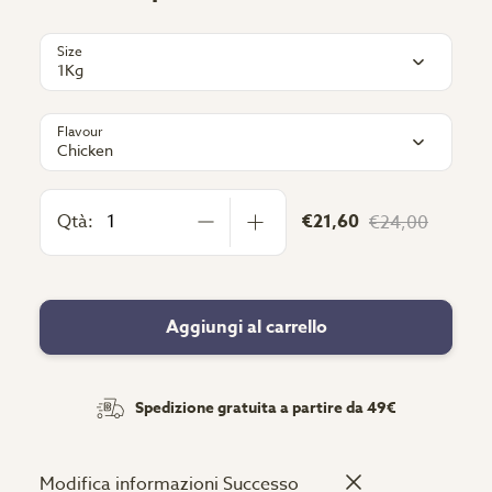
Size
1Kg
Flavour
Chicken
Qtà:
€21,60
€24,00
Aggiungi al carrello
Spedizione gratuita a partire da 49€
Modifica informazioni
Successo