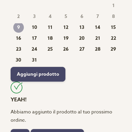
1
2
3
4
5
6
7
8
10
11
12
13
14
15
9
16
17
18
19
20
21
22
23
24
25
26
27
28
29
30
31
Aggiungi prodotto
YEAH!
Abbiamo aggiunto il prodotto al tuo prossimo
ordine.