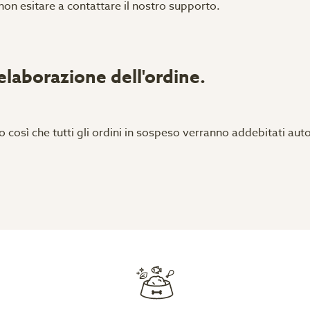
 non esitare a contattare il nostro supporto.
'elaborazione dell'ordine.
o così che tutti gli ordini in sospeso verranno addebitati a