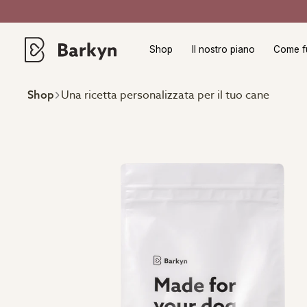
Shop
Il nostro piano
Come f
Una ricetta personalizzata per il tuo cane
Shop