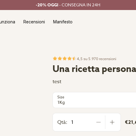
-20% OGGI
- CONSEGNA IN 24H
unziona
Recensioni
Manifesto
4,5 su 5.970 recensioni
Una ricetta personal
test
Size
1Kg
Qtà:
€21,