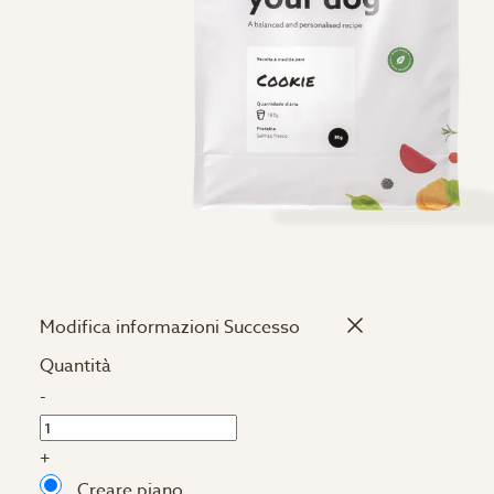
Modifica informazioni
Successo
Quantità
-
+
Creare piano