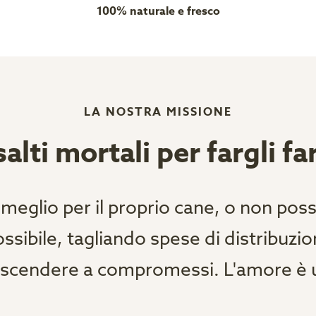
100% naturale e fresco
LA NOSTRA MISSIONE
alti mortali per fargli fare
 meglio per il proprio cane, o non po
ibile, tagliando spese di distribuzione 
 scendere a compromessi. L'amore è u