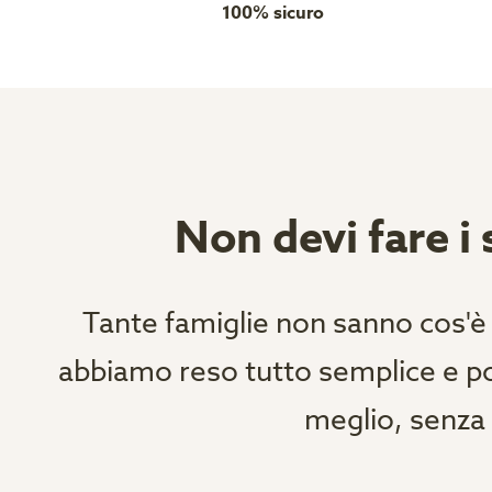
100% sicuro
Non devi fare i s
Tante famiglie non sanno cos'è
abbiamo reso tutto semplice e poss
meglio, senza