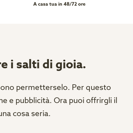
A casa tua in 48/72 ore
 i salti di gioia.
ssono permetterselo. Per questo
e pubblicità. Ora puoi offrirgli il
na cosa seria.