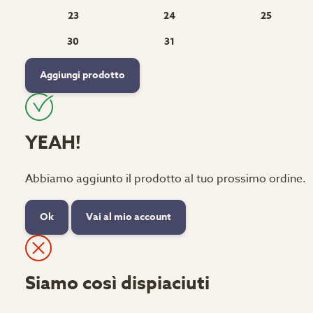
23
24
25
30
31
Aggiungi prodotto
YEAH!
Abbiamo aggiunto il prodotto al tuo prossimo ordine.
Ok
Vai al mio account
Siamo così dispiaciuti