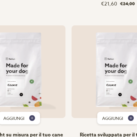
€21,60
€24,00
AGGIUNGI
AGGIUNGI
ht su misura per il tuo cane
Ricetta sviluppata per il