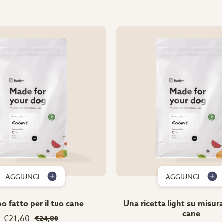
AGGIUNGI
AGGIUNGI
bo fatto per il tuo cane
Una ricetta light su misura
cane
€21,60
€24,00