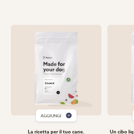
AGGIUNGI
La ricetta per il tuo cane.
Un cibo lig