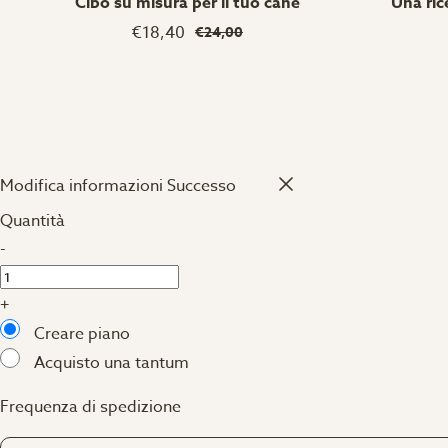
Cibo su misura per il tuo cane
Una ric
€18,40
€24,00
Modifica informazioni
Successo
Quantità
-
+
Creare piano
Acquisto una tantum
Frequenza di spedizione