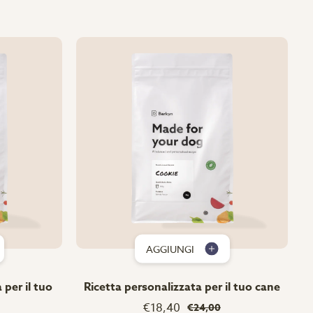
AGGIUNGI
 per il tuo
Ricetta personalizzata per il tuo cane
€18,40
€24,00