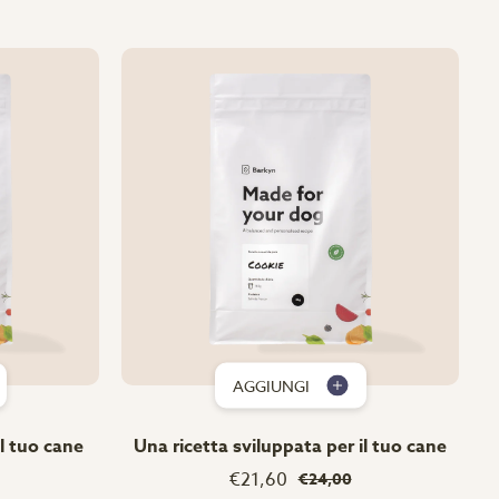
AGGIUNGI
il tuo cane
Una ricetta sviluppata per il tuo cane
€21,60
€24,00