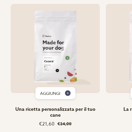
AGGIUNGI
Una ricetta personalizzata per il tuo
La r
cane
€21,60
€24,00