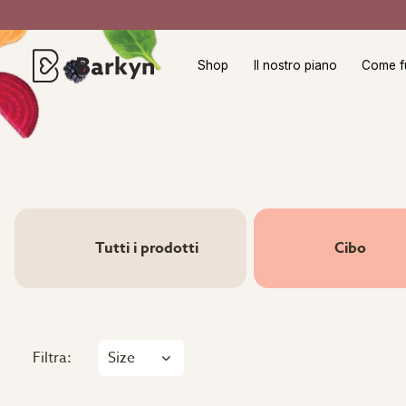
Shop
Il nostro piano
Come f
Tutti i prodotti
Cibo
Filtra:
Size