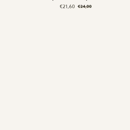
€21,60
€24,00