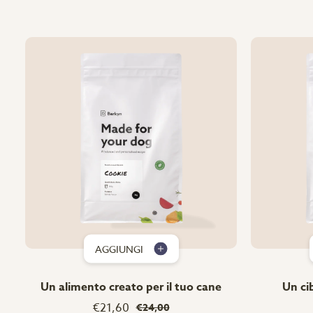
AGGIUNGI
Un alimento creato per il tuo cane
Un ci
€21,60
€24,00