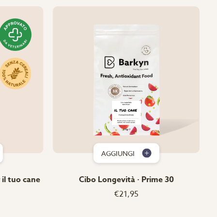
AGGIUNGI
il tuo cane
Cibo Longevità · Prime 30
€21,95