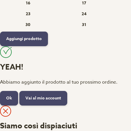
16
17
23
24
30
31
Aggiungi prodotto
YEAH!
Abbiamo aggiunto il prodotto al tuo prossimo ordine.
Ok
Vai al mio account
Siamo così dispiaciuti