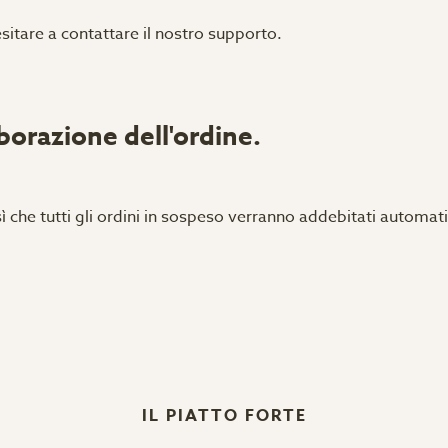
esitare a contattare il nostro supporto.
aborazione dell'ordine.
ì che tutti gli ordini in sospeso verranno addebitati automa
IL PIATTO FORTE