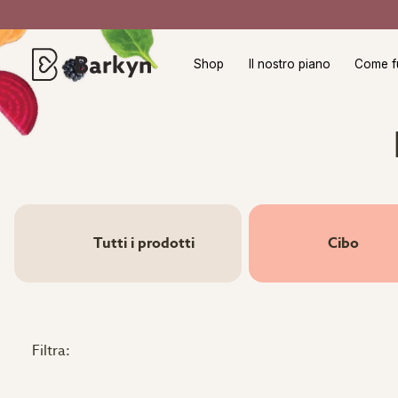
Shop
Il nostro piano
Come f
Tutti i prodotti
Cibo
Filtra: