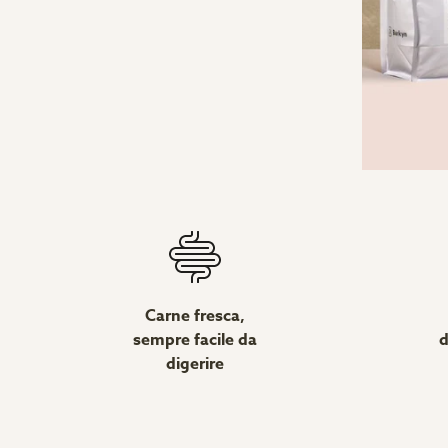
Carne fresca,
sempre facile da
d
digerire