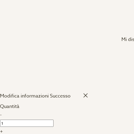
Mi di
Modifica informazioni
Successo
Quantità
-
+