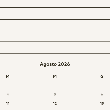
Agosto 2026
M
M
G
4
5
6
11
12
13