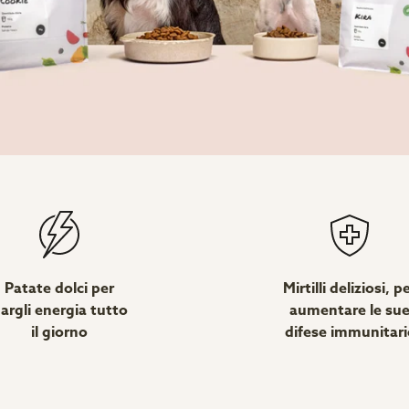
Patate dolci per
Mirtilli deliziosi, p
argli energia tutto
aumentare le su
il giorno
difese immunitari