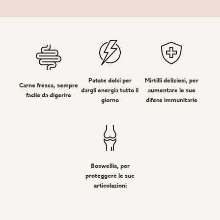
Patate dolci per
Mirtilli deliziosi, per
Carne fresca, sempre
dargli energia tutto il
aumentare le sue
facile da digerire
giorno
difese immunitarie
Boswellia, per
proteggere le sue
articolazioni