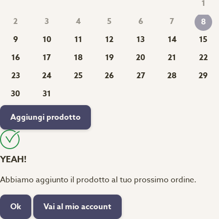
1
2
3
4
5
6
7
8
9
10
11
12
13
14
15
16
17
18
19
20
21
22
23
24
25
26
27
28
29
30
31
Aggiungi prodotto
YEAH!
Abbiamo aggiunto il prodotto al tuo prossimo ordine.
Ok
Vai al mio account