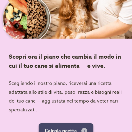
Scopri ora il piano che cambia il modo in
cui il tuo cane si alimenta — e vive.
Scegliendo il nostro piano, riceverai una ricetta
adattata allo stile di vita, peso, razza e bisogni reali
del tuo cane — aggiustata nel tempo da veterinari
specializzati.
Calcola ricetta