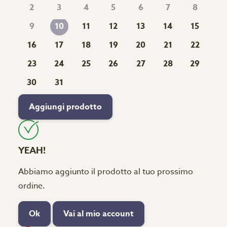
2
3
4
5
6
7
8
9
11
12
13
14
15
10
16
17
18
19
20
21
22
23
24
25
26
27
28
29
30
31
Aggiungi prodotto
YEAH!
Abbiamo aggiunto il prodotto al tuo prossimo
ordine.
Ok
Vai al mio account