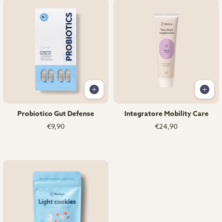
Probiotico Gut Defense
Integratore Mobility Care
€9,90
€24,90