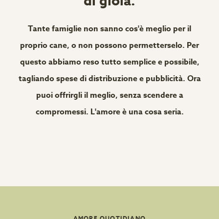
di gioia.
Tante famiglie non sanno cos'è meglio per il
proprio cane, o non possono permetterselo. Per
questo abbiamo reso tutto semplice e possibile,
tagliando spese di distribuzione e pubblicità. Ora
puoi offrirgli il meglio, senza scendere a
compromessi. L'amore è una cosa seria.
AMORE QUOTIDIANO