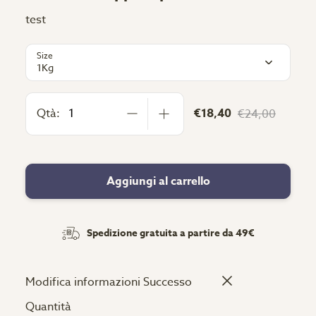
test
Size
1Kg
Qtà:
€18,40
€24,00
Aggiungi al carrello
Spedizione gratuita a partire da 49€
Modifica informazioni
Successo
Quantità