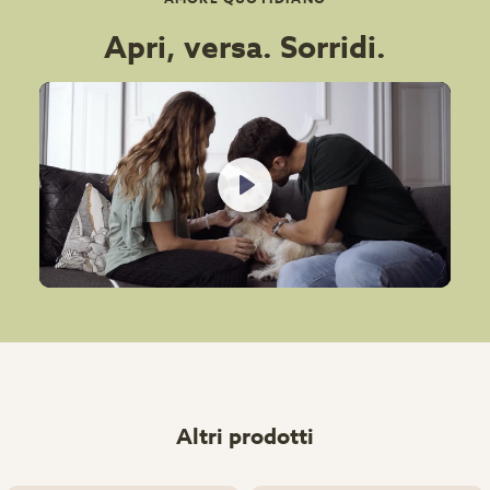
Apri, versa. Sorridi.
Play
Altri prodotti