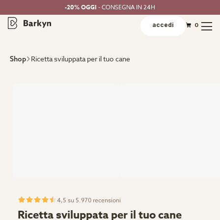
-20% OGGI
- CONSEGNA IN 24H
accedi
0
Ricetta sviluppata per il tuo cane
Shop
4,5 su 5.970 recensioni
Ricetta sviluppata per il tuo cane