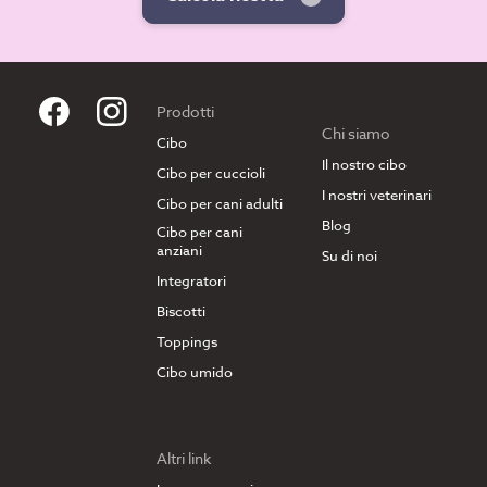
Prodotti
Chi siamo
Cibo
Il nostro cibo
Cibo per cuccioli
I nostri veterinari
Cibo per cani adulti
Blog
Cibo per cani
anziani
Su di noi
Integratori
Biscotti
Toppings
Cibo umido
Altri link