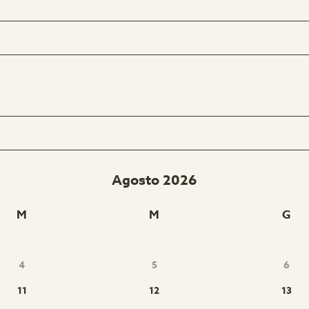
Agosto 2026
M
M
G
4
5
6
11
12
13