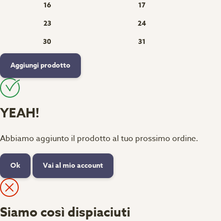
16
17
23
24
30
31
Aggiungi prodotto
YEAH!
Abbiamo aggiunto il prodotto al tuo prossimo ordine.
Ok
Vai al mio account
Siamo così dispiaciuti