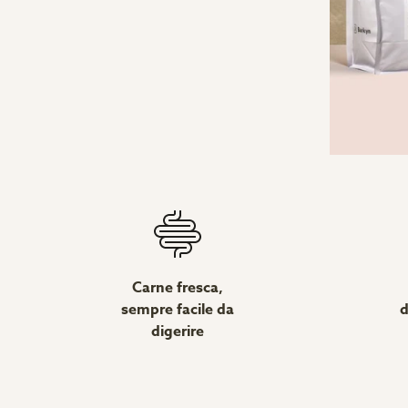
Carne fresca,
sempre facile da
d
digerire