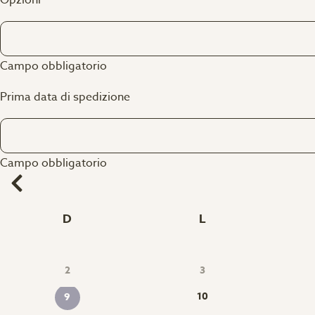
Opzioni
Campo obbligatorio
Prima data di spedizione
Campo obbligatorio
D
L
2
3
10
9