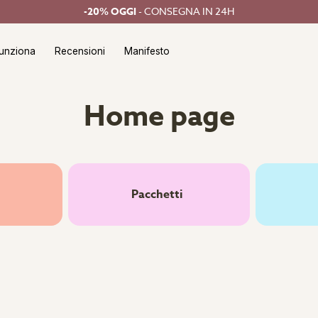
-20% OGGI
- CONSEGNA IN 24H
unziona
Recensioni
Manifesto
Home page
Pacchetti