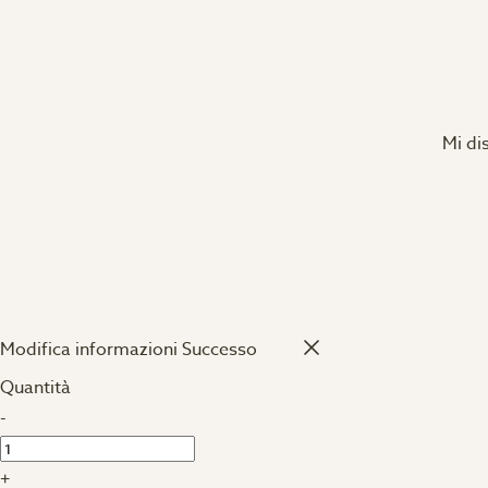
Mi di
Modifica informazioni
Successo
Quantità
-
+