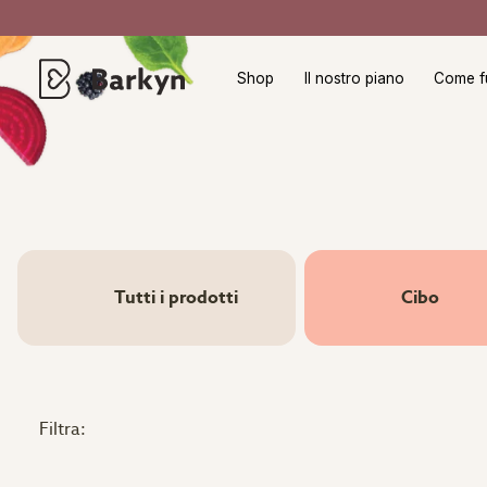
Shop
Il nostro piano
Come f
Tutti i prodotti
Cibo
Filtra: