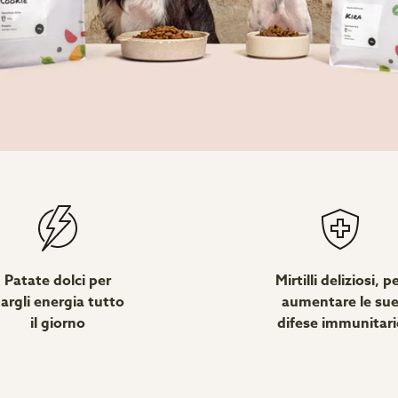
Patate dolci per
Mirtilli deliziosi, p
argli energia tutto
aumentare le su
il giorno
difese immunitari