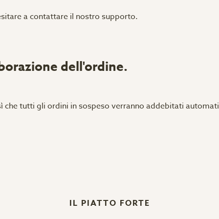
esitare a contattare il nostro supporto.
aborazione dell'ordine.
ì che tutti gli ordini in sospeso verranno addebitati automa
IL PIATTO FORTE