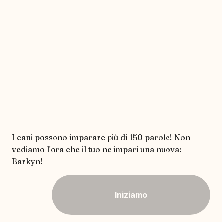
I cani possono imparare più di 150 parole! Non
vediamo l'ora che il tuo ne impari una nuova:
Barkyn!
Iniziamo