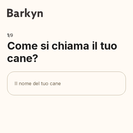
1
/9
Come si chiama il tuo
cane?