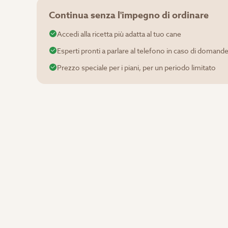
Continua senza l'impegno di ordinare
Accedi alla ricetta più adatta al tuo cane
Esperti pronti a parlare al telefono in caso di domand
Prezzo speciale per i piani, per un periodo limitato