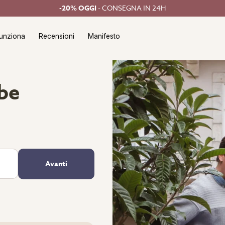
-20% OGGI
- CONSEGNA IN 24H
unziona
Recensioni
Manifesto
be
Avanti