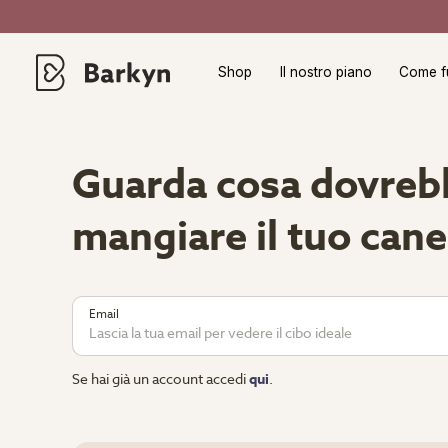
Shop
Il nostro piano
Come f
Guarda cosa dovreb
mangiare il tuo cane
Email
Se hai già un account accedi
qui
.