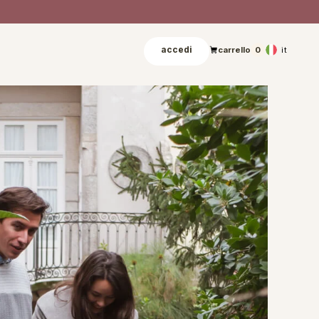
accedi
it
carrello
0