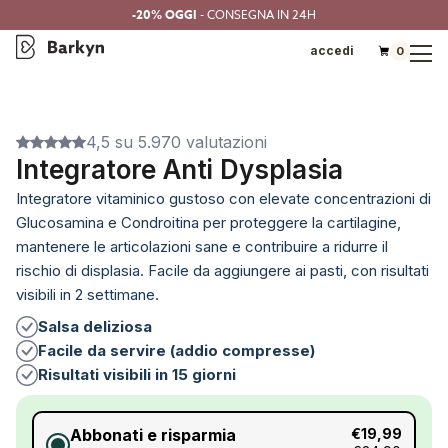
-20% OGGI
- CONSEGNA IN 24H
accedi
0
4,5 su 5.970 valutazioni
Integratore Anti Dysplasia
Integratore vitaminico gustoso con elevate concentrazioni di
Glucosamina e Condroitina per proteggere la cartilagine,
mantenere le articolazioni sane e contribuire a ridurre il
rischio di displasia. Facile da aggiungere ai pasti, con risultati
visibili in 2 settimane.
Salsa deliziosa
Facile da servire (addio compresse)
Risultati visibili in 15 giorni
Abbonati e risparmia
€19,99