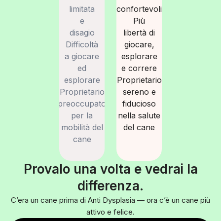
limitata
confortevoli
e
Più
disagio
libertà di
Difficoltà
giocare,
a giocare
esplorare
ed
e correre
esplorare
Proprietario
Proprietario
sereno e
preoccupato
fiducioso
per la
nella salute
mobilità del
del cane
cane
Provalo una volta e vedrai la
differenza.
C’era un cane prima di Anti Dysplasia — ora c’è un cane più
attivo e felice.