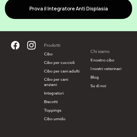
Prova il Integratore Anti Displasia
Prodotti
Chi siamo
Cibo
Il nostro cibo
Cibo per cuccioli
I nostri veterinari
Cibo per cani adulti
Blog
Cibo per cani
anziani
Su di noi
Integratori
Biscotti
Toppings
Cibo umido