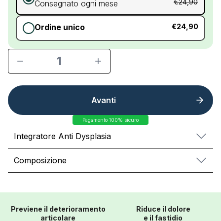
€24,90
Consegnato ogni mese
Ordine unico
€24,90
1
Avanti
Pagamento 100% sicuro
Integratore Anti Dysplasia
Composizione
Previene il deterioramento
Riduce il dolore
articolare
e il fastidio