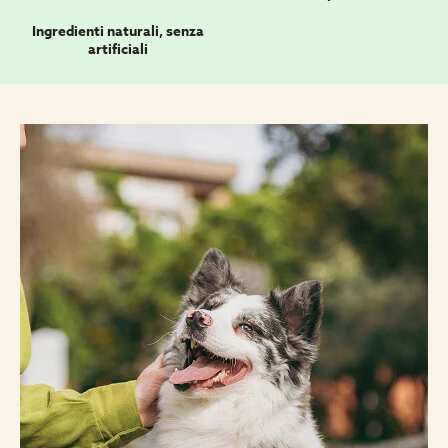
Ingredienti naturali, senza
artificiali