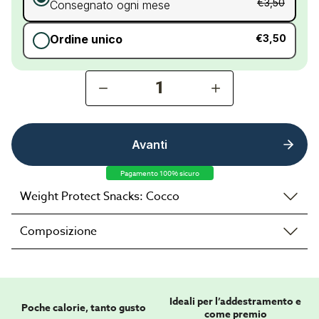
€3,50
Consegnato ogni mese
Ordine unico
€3,50
1
Avanti
Pagamento 100% sicuro
Weight Protect Snacks: Cocco
Composizione
Ideali per l’addestramento e
Poche calorie, tanto gusto
come premio