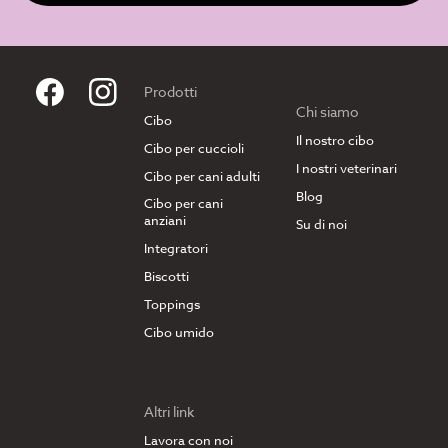
Prodotti
Chi siamo
Cibo
Il nostro cibo
Cibo per cuccioli
I nostri veterinari
Cibo per cani adulti
Blog
Cibo per cani
anziani
Su di noi
Integratori
Biscotti
Toppings
Cibo umido
Altri link
Lavora con noi