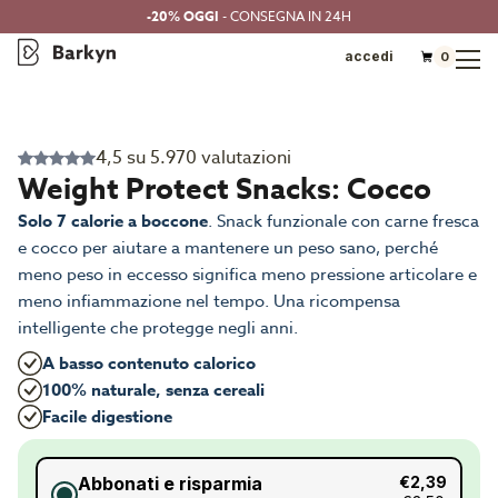
-20% OGGI
- CONSEGNA IN 24H
accedi
0
4,5 su 5.970 valutazioni
Weight Protect Snacks: Cocco
Solo 7 calorie a boccone
. Snack funzionale con carne fresca
e cocco per aiutare a mantenere un peso sano, perché
meno peso in eccesso significa meno pressione articolare e
meno infiammazione nel tempo. Una ricompensa
intelligente che protegge negli anni.
A basso contenuto calorico
100% naturale, senza cereali
Facile digestione
Abbonati e risparmia
€2,39